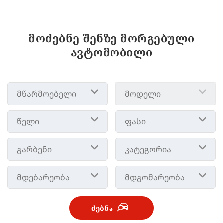
მოძებნე შენზე მორგებული
ავტომობილი
მწარმოებელი
მოდელი
წელი
ფასი
გარბენი
კატეგორია
მდებარეობა
მდგომარეობა
ᲫᲔᲑᲜᲐ