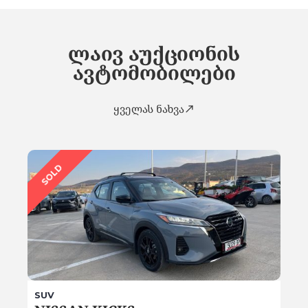
ლაივ აუქციონის
ავტომობილები
ყველას ნახვა
SOLD
SUV
SUV