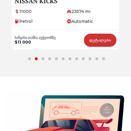
Audi Q5
ME
17300
20012 mi
9
Petrol
Automatic
P
საწყისი თანხა აუქციონზე
საწყ
ბი
დეტალები
$17 300
$9 