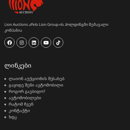
Lion Auctions არის Lion Group-ის ჰოლდინგში შემავალი
კომპანია
ᲚᲘᲜᲙᲔᲑᲘ
ლაიონ აუქციონის შესახებ
გაყიდე შენი ავტომობილი
როგორ გავბიდო?
ავტომობილები
რატომ ჩვენ
კონტაქტი
ხდკ