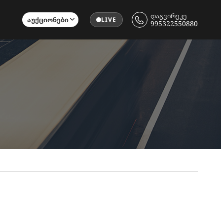
დაგვირეკე
Აუქციონები
LIVE
995322550880