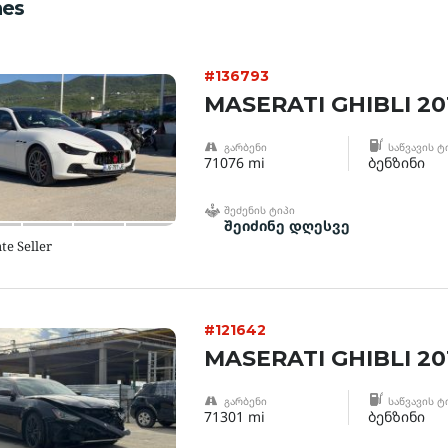
es
#136793
MASERATI GHIBLI 20
ᲒᲐᲠᲑᲔᲜᲘ
ᲡᲐᲬᲕᲐᲕᲘᲡ Ტ
71076 mi
ბენზინი
ᲨᲔᲫᲔᲜᲘᲡ ᲢᲘᲞᲘ
შეიძინე დღესვე
te Seller
#121642
MASERATI GHIBLI 20
ᲒᲐᲠᲑᲔᲜᲘ
ᲡᲐᲬᲕᲐᲕᲘᲡ Ტ
71301 mi
ბენზინი