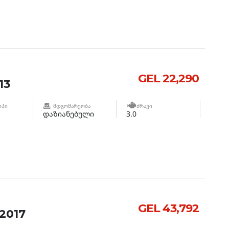
GEL 22,290
13
ᲘᲞᲘ
ᲛᲓᲒᲝᲛᲐᲠᲔᲝᲑᲐ
ᲫᲠᲐᲕᲘ
დაზიანებული
3.0
GEL 43,792
2017