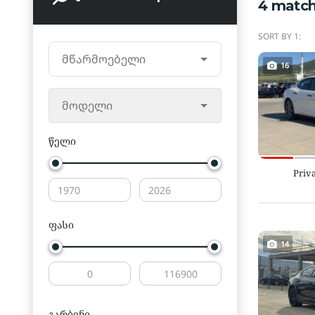
4
match
SORT BY 1:
მწარმოებელი
16
მოდელი
წელი
Priva
ფასი
14
გარბენი