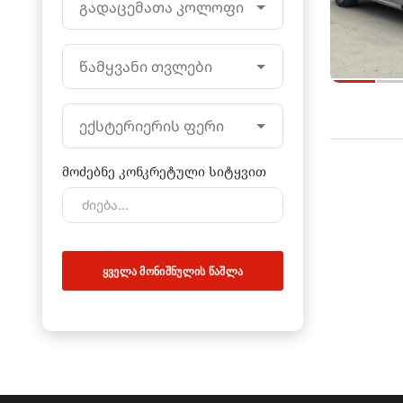
გადაცემათა კოლოფი
წამყვანი თვლები
ექსტერიერის ფერი
მოძებნე კონკრეტული სიტყვით
ᲧᲕᲔᲚᲐ ᲛᲝᲜᲘᲨᲜᲣᲚᲘᲡ ᲬᲐᲨᲚᲐ