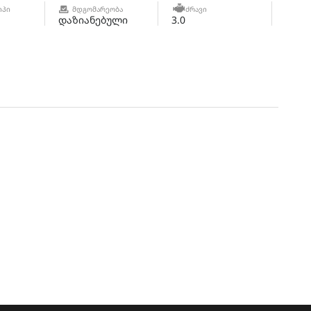
ᲘᲞᲘ
ᲛᲓᲒᲝᲛᲐᲠᲔᲝᲑᲐ
ᲫᲠᲐᲕᲘ
დაზიანებული
3.0