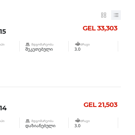
GEL 33,303
15
ᲘᲞᲘ
ᲛᲓᲒᲝᲛᲐᲠᲔᲝᲑᲐ
ᲫᲠᲐᲕᲘ
შეკეთებული
3.0
GEL 21,503
14
ᲘᲞᲘ
ᲛᲓᲒᲝᲛᲐᲠᲔᲝᲑᲐ
ᲫᲠᲐᲕᲘ
დაზიანებული
3.0