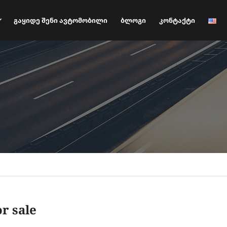
Გაყიდე Შენი Ავტომობილი
Ბლოგი
Კონტაქტი
or sale