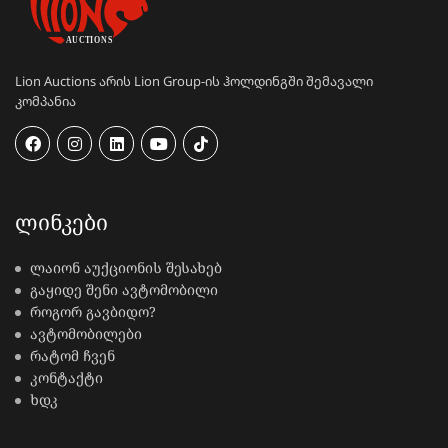
Lion Auctions არის Lion Group-ის ჰოლდინგში შემავალი
კომპანია
ᲚᲘᲜᲙᲔᲑᲘ
ლაიონ აუქციონის შესახებ
გაყიდე შენი ავტომობილი
როგორ გავბიდო?
ავტომობილები
რატომ ჩვენ
კონტაქტი
ხდკ