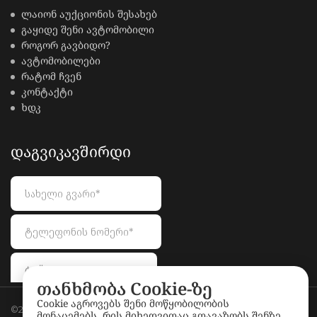
ლაიონ აუქციონის შესახებ
გაყიდე შენი ავტომობილი
როგორ გავბიდო?
ავტომობილები
რატომ ჩვენ
კონტაქტი
ხდკ
ᲓᲐᲒᲕᲘᲙᲐᲕᲨᲘᲠᲓᲘ
თანხმობა Cookie-ზე
Cookie აგროვებს შენი მოწყობილობის
©2026
LionAuctions.ge
. All rights reserved.
მონაცემებს, რის მიხედვითაც გთავაზობს შენზე