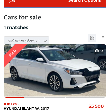
Search Options
Cars for sale
1
matches
თარიღით უახლესი
SOLD
12
#101326
$5 500
HYUNDAI ELANTRA 2017