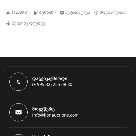
112339 mi
ბენზინი
ავტომატიკა
მდებარეობა
შეიძინე დღესვე
დაგვიკავშირდი
(+ 995 32) 255 08 80
მოგვწერე
info@lionauctions.com