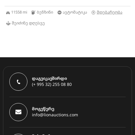
11558 mi
ბენზინი
ავტომატიკა
მდებარეობა
შეიძინე დღესვე
დაგვიკავშირდი
(+ 995 32) 255 08 80
მოგვწერე
info@lionauctions.com