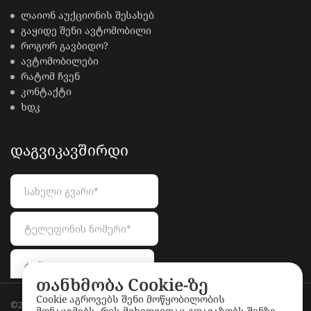
ლაიონ აუქციონის შესახებ
გაყიდე შენი ავტომობილი
როგორ გავბიდო?
ავტომობილები
რატომ ჩვენ
კონტაქტი
ხდკ
ᲓᲐᲒᲕᲘᲙᲐᲕᲨᲘᲠᲓᲘ
თანხმობა Cookie-ზე
Cookie აგროვებს შენი მოწყობილობის
©2026
LionAuctions.ge
. All rights reserved.
მონაცემებს, რის მიხედვითაც გთავაზობს შენზე