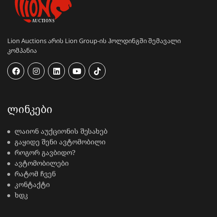
Lion Auctions არის Lion Group-ის ჰოლდინგში შემავალი
კომპანია
ᲚᲘᲜᲙᲔᲑᲘ
ლაიონ აუქციონის შესახებ
გაყიდე შენი ავტომობილი
როგორ გავბიდო?
ავტომობილები
რატომ ჩვენ
კონტაქტი
ხდკ