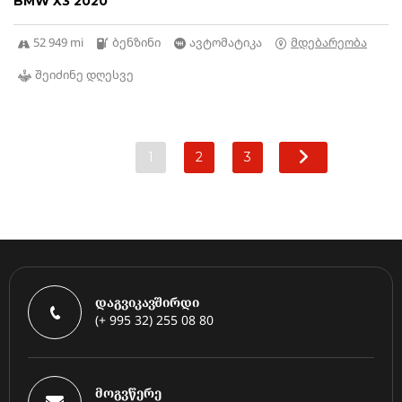
BMW X3 2020
52 949 mi
ბენზინი
ავტომატიკა
მდებარეობა
შეიძინე დღესვე
1
2
3
დაგვიკავშირდი
(+ 995 32) 255 08 80
მოგვწერე