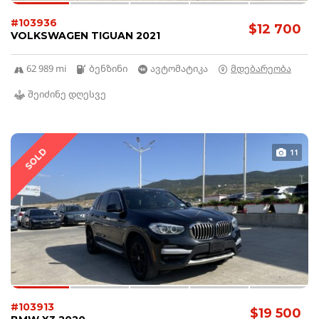
#103936
$12 700
VOLKSWAGEN TIGUAN 2021
62 989 mi
ბენზინი
ავტომატიკა
მდებარეობა
შეიძინე დღესვე
SOLD
11
#103913
$19 500