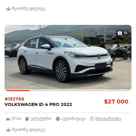
შეიძინე დღესვე
15
#132766
$27 000
VOLKSWAGEN ID 4 PRO 2022
37 mi
ელექტრო
ავტომატიკა
მდებარეობა
შეიძინე დღესვე