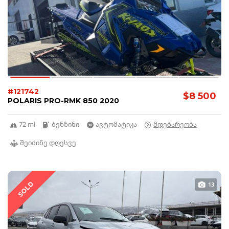
#121742
$8 500
POLARIS PRO-RMK 850 2020
72 mi
ბენზინი
ავტომატიკა
მდებარეობა
შეიძინე დღესვე
SOLD
13