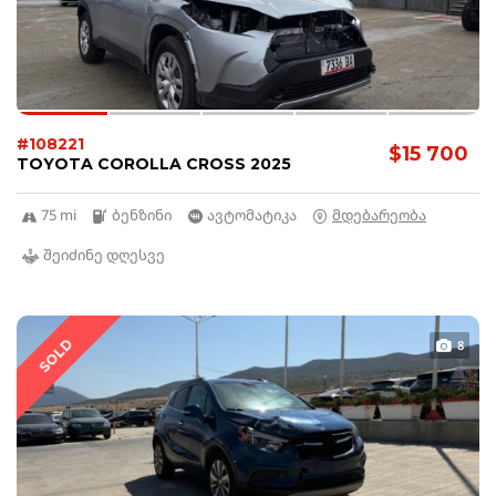
#108221
$15 700
TOYOTA COROLLA CROSS 2025
75 mi
ბენზინი
ავტომატიკა
მდებარეობა
შეიძინე დღესვე
SOLD
8