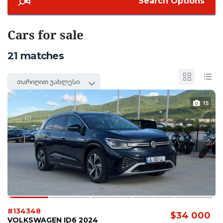
Search Options
Cars for sale
21
matches
თარიღით უახლესი
15
#134348
$34 000
VOLKSWAGEN ID6 2024