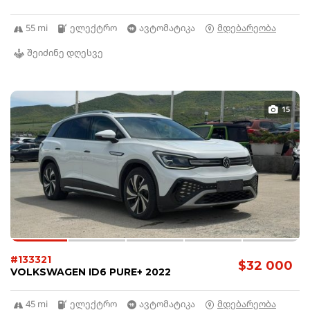
55 mi
ელექტრო
ავტომატიკა
მდებარეობა
შეიძინე დღესვე
15
#133321
$32 000
VOLKSWAGEN ID6 PURE+ 2022
45 mi
ელექტრო
ავტომატიკა
მდებარეობა