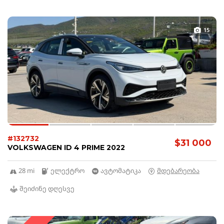
15
#132732
$31 000
VOLKSWAGEN ID 4 PRIME 2022
28 mi
ელექტრო
ავტომატიკა
მდებარეობა
შეიძინე დღესვე