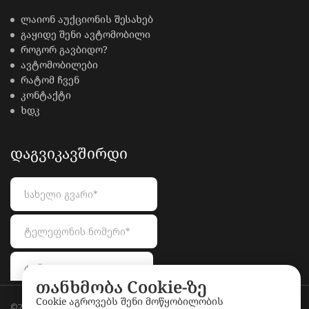
ლაიონ აუქციონის შესახებ
გაყიდე შენი ავტომობილი
როგორ გავბიდო?
ავტომობილები
რატომ ჩვენ
კონტაქტი
ხდკ
ᲓᲐᲒᲕᲘᲙᲐᲕᲨᲘᲠᲓᲘ
თანხმობა Cookie-ზე
Cookie აგროვებს შენი მოწყობილობის
©2026
LionAuctions.ge
. All rights reserved.