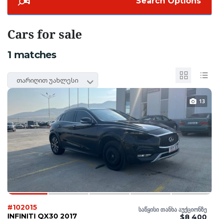
Search Options
Cars for sale
1
matches
თარიღით უახლესი
13
#102015
საწყისი თანხა აუქციონზე
INFINITI QX30 2017
$8 400