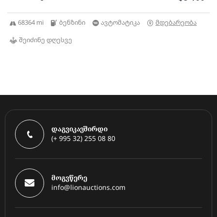
68364 mi
ბენზინი
ავტომატიკა
მდებარეობა
შეიძინე დღესვე
დაგვიკავშირდი
(+ 995 32) 255 08 80
მოგვწერე
info@lionauctions.com