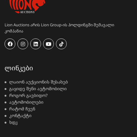
Lion Auctions არის Lion Group-ის ჰოლდინგში შემავალი
კომპანია
ᲚᲘᲜᲙᲔᲑᲘ
ლაიონ აუქციონის შესახებ
გაყიდე შენი ავტომობილი
როგორ გავბიდო?
ავტომობილები
რატომ ჩვენ
კონტაქტი
ხდკ