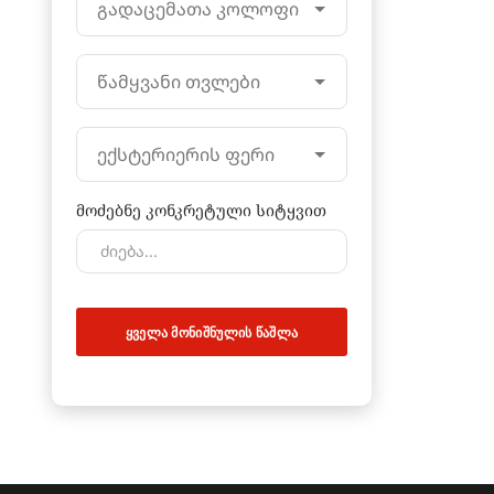
გადაცემათა კოლოფი
წამყვანი თვლები
ექსტერიერის ფერი
მოძებნე კონკრეტული სიტყვით
ᲧᲕᲔᲚᲐ ᲛᲝᲜᲘᲨᲜᲣᲚᲘᲡ ᲬᲐᲨᲚᲐ