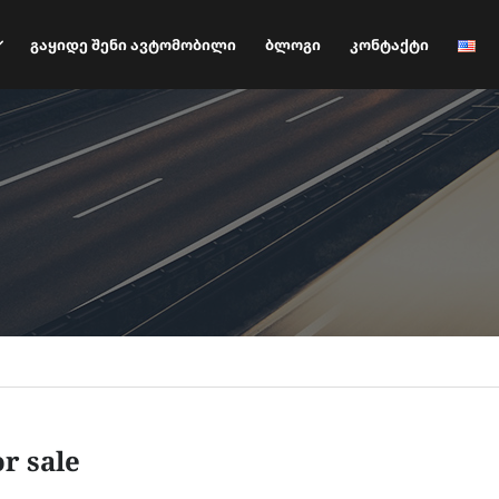
Გაყიდე Შენი Ავტომობილი
Ბლოგი
Კონტაქტი
or sale