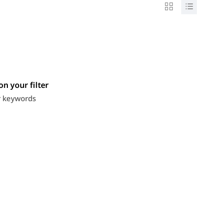
n your filter
or keywords