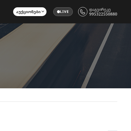
დაგვირეკე
Აუქციონები
LIVE
995322550880