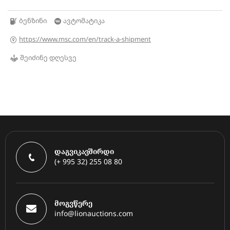
ბენზინი
ავტომატიკა
https://www.msc.com/en/track-a-shipment
შეიძინე დღესვე
დაგვიკავშირდი
(+ 995 32) 255 08 80
მოგვწერე
info@lionauctions.com