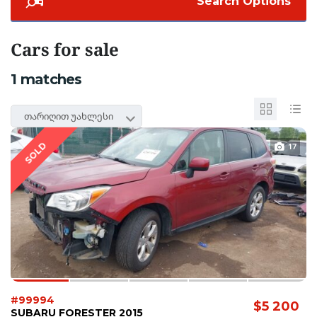
Search Options
Cars for sale
1
matches
თარიღით უახლესი
SOLD
17
#99994
$5 200
SUBARU FORESTER 2015