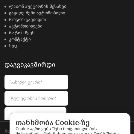
ლაიონ აუქციონის შესახებ
გაყიდე შენი ავტომობილი
როგორ გავბიდო?
ავტომობილები
რატომ ჩვენ
კონტაქტი
ხდკ
ᲓᲐᲒᲕᲘᲙᲐᲕᲨᲘᲠᲓᲘ
თანხმობა Cookie-ზე
Cookie აგროვებს შენი მოწყობილობის
©2026
LionAuctions.ge
. All rights reserved.
მონაცემებს, რის მიხედვითაც გთავაზობს შენზე