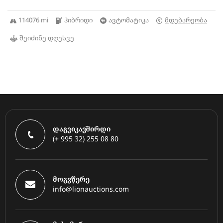
114076 mi
ჰიბრიდი
ავტომატიკა
მდებარეობა
შეიძინე დღესვე
დაგვიკავშირდი
(+ 995 32) 255 08 80
მოგვწერე
info@lionauctions.com