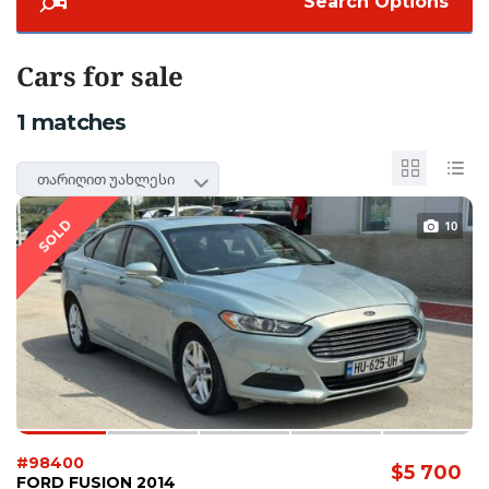
Search Options
Cars for sale
1
matches
თარიღით უახლესი
SOLD
10
#98400
$5 700
FORD FUSION 2014