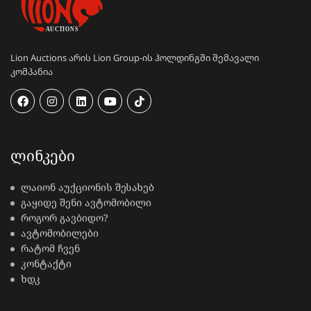
Lion Auctions არის Lion Group-ის ჰოლდინგში შემავალი
კომპანია
ᲚᲘᲜᲙᲔᲑᲘ
ლაიონ აუქციონის შესახებ
გაყიდე შენი ავტომობილი
როგორ გავბიდო?
ავტომობილები
რატომ ჩვენ
კონტაქტი
ხდკ