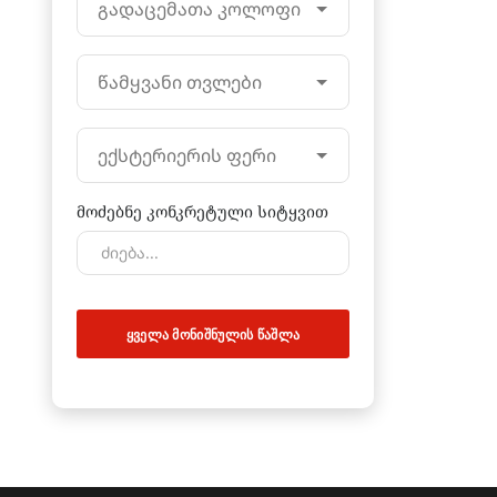
გადაცემათა კოლოფი
წამყვანი თვლები
ექსტერიერის ფერი
მოძებნე კონკრეტული სიტყვით
ᲧᲕᲔᲚᲐ ᲛᲝᲜᲘᲨᲜᲣᲚᲘᲡ ᲬᲐᲨᲚᲐ