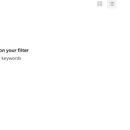
n your filter
or keywords