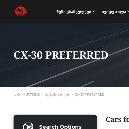
Შენი Გზამკვლევი
Იყიდე Ახლა
CX-30 PREFERRED
LION AUCTIONS
>
ᲐᲕᲢᲝᲛᲝᲑᲘᲚᲔᲑᲘ
>
CX-30 PREFERRED
Cars f
Search Options