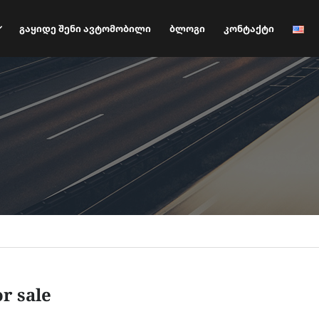
Გაყიდე Შენი Ავტომობილი
Ბლოგი
Კონტაქტი
or sale