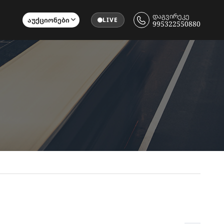
დაგვირეკე
Აუქციონები
LIVE
995322550880