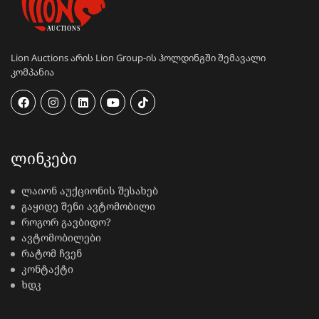
Lion Auctions არის Lion Group-ის ჰოლდინგში შემავალი
კომპანია
ᲚᲘᲜᲙᲔᲑᲘ
ლაიონ აუქციონის შესახებ
გაყიდე შენი ავტომობილი
როგორ გავბიდო?
ავტომობილები
რატომ ჩვენ
კონტაქტი
ხდკ