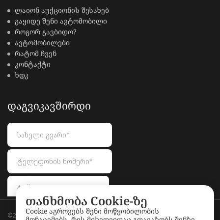
ლაიონ აუქციონის შესახებ
გაყიდე შენი ავტომობილი
როგორ გავბიდო?
ავტომობილები
რატომ ჩვენ
კონტაქტი
ხდკ
ᲓᲐᲒᲕᲘᲙᲐᲕᲨᲘᲠᲓᲘ
თანხმობა Cookie-ზე
Cookie აგროვებს შენი მოწყობილობის
©2026
LionAuctions.ge
. All rights reserved.
მონაცემებს, რის მიხედვითაც გთავაზობს შენზე