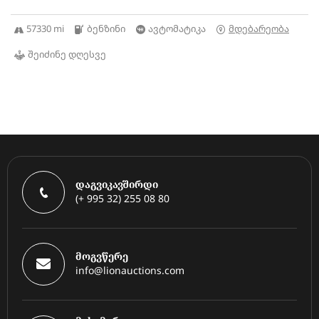
57330 mi
ბენზინი
ავტომატიკა
მდებარეობა
შეიძინე დღესვე
დაგვიკავშირდი
(+ 995 32) 255 08 80
მოგვწერე
info@lionauctions.com