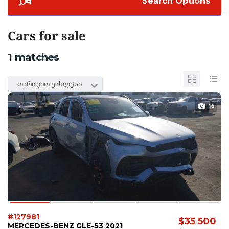
Search Options
Cars for sale
1
matches
თარიღით უახლესი
16
#127981
$35 500
MERCEDES-BENZ GLE-53 2021