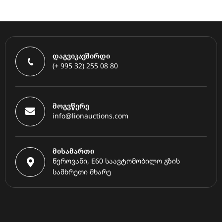
დაგვიკავშირდი
(+ 995 32) 255 08 80
მოგვწერე
info@lionauctions.com
მისამართი
წეროვანი, E60 საავტომობილო გზის
სამხრეთი მხარე