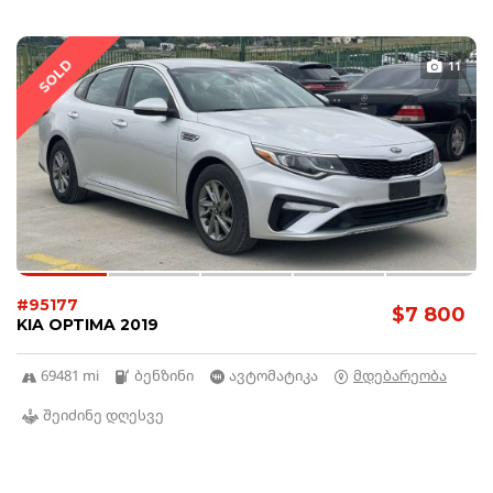
SOLD
11
#95177
$7 800
KIA OPTIMA 2019
69481 mi
ბენზინი
ავტომატიკა
მდებარეობა
შეიძინე დღესვე