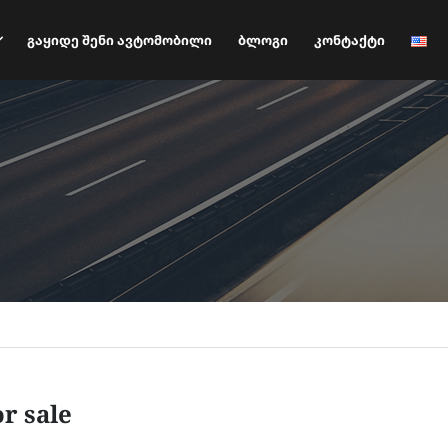
Გაყიდე Შენი Ავტომობილი
Ბლოგი
Კონტაქტი
or sale