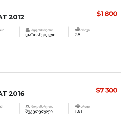
$1 800
T 2012
ᲘᲞᲘ
ᲛᲓᲒᲝᲛᲐᲠᲔᲝᲑᲐ
ᲫᲠᲐᲕᲘ
დაზიანებული
2.5
$7 300
T 2016
ᲘᲞᲘ
ᲛᲓᲒᲝᲛᲐᲠᲔᲝᲑᲐ
ᲫᲠᲐᲕᲘ
შეკეთებული
1.8T