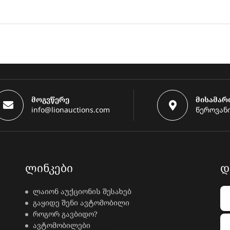
მოგვწერე
მისამარ
info@lionauctions.com
წეროვანი
ᲚᲘᲜᲙᲔᲑᲘ
Დ
ლაიონ აუქციონის შესახებ
გაყიდე შენი ავტომობილი
როგორ გავბიდო?
ავტომობილები