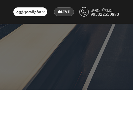
დაგვირეკე
Აუქციონები
LIVE
995322550880