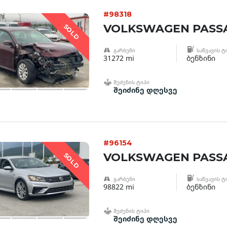
#98318
VOLKSWAGEN PASSA
SOLD
ᲒᲐᲠᲑᲔᲜᲘ
ᲡᲐᲬᲕᲐᲕᲘᲡ Ტ
31272 mi
ბენზინი
ᲨᲔᲫᲔᲜᲘᲡ ᲢᲘᲞᲘ
შეიძინე დღესვე
#96154
VOLKSWAGEN PASSA
SOLD
ᲒᲐᲠᲑᲔᲜᲘ
ᲡᲐᲬᲕᲐᲕᲘᲡ Ტ
98822 mi
ბენზინი
ᲨᲔᲫᲔᲜᲘᲡ ᲢᲘᲞᲘ
შეიძინე დღესვე