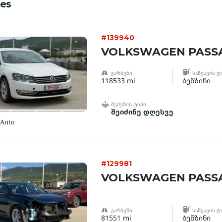
es
#139940
VOLKSWAGEN PASSA
ᲒᲐᲠᲑᲔᲜᲘ
ᲡᲐᲬᲕᲐᲕᲘᲡ Ტ
118533 mi
ბენზინი
ᲨᲔᲫᲔᲜᲘᲡ ᲢᲘᲞᲘ
შეიძინე დღესვე
 Auto
#129981
VOLKSWAGEN PASSA
ᲒᲐᲠᲑᲔᲜᲘ
ᲡᲐᲬᲕᲐᲕᲘᲡ Ტ
81551 mi
ბენზინი