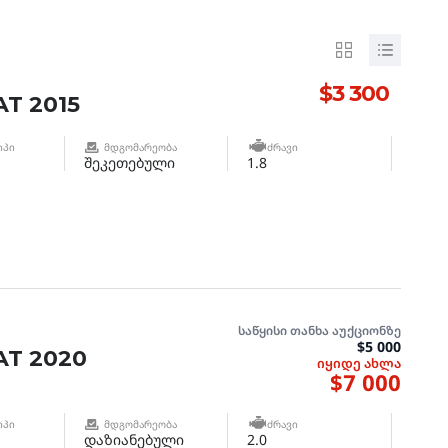
$3 300
T 2015
ᲘᲞᲘ
ᲛᲓᲒᲝᲛᲐᲠᲔᲝᲑᲐ
ᲫᲠᲐᲕᲘ
შეკეთებული
1.8
საწყისი თანხა აუქციონზე
$5 000
T 2020
იყიდე ახლა
$7 000
ᲘᲞᲘ
ᲛᲓᲒᲝᲛᲐᲠᲔᲝᲑᲐ
ᲫᲠᲐᲕᲘ
დაზიანებული
2.0