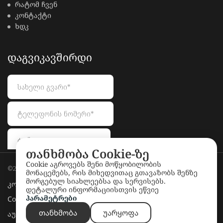
რატომ ჩვენ
კონტაქტი
ხდკ
ᲓᲐᲒᲕᲘᲙᲐᲕᲨᲘᲠᲓᲘ
თანხმობა Cookie-ზე
Cookie აგროვებს შენი მოწყობილობის
©2026
LionAuctions.ge
. All rights reserved.
მონაცემებს, რის მიხედვითაც გთავაზობს შენზე
მორგებულ სიახლეებსა და სერვისებს.
კონფიდენციალურობის პოლიტიკა
დეტალური ინფორმაციისთვის ეწვიე
პარამეტრები
Cookie პოლიტიკა
თანხმობა
უარყოფა
აუქციონის წესები და პირობები