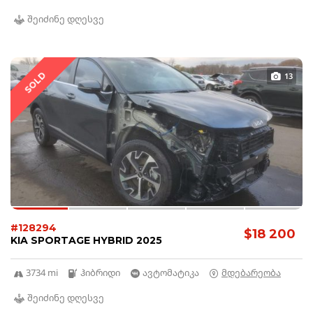
შეიძინე დღესვე
SOLD
13
#128294
$18 200
KIA SPORTAGE HYBRID 2025
3734 mi
ჰიბრიდი
ავტომატიკა
მდებარეობა
შეიძინე დღესვე