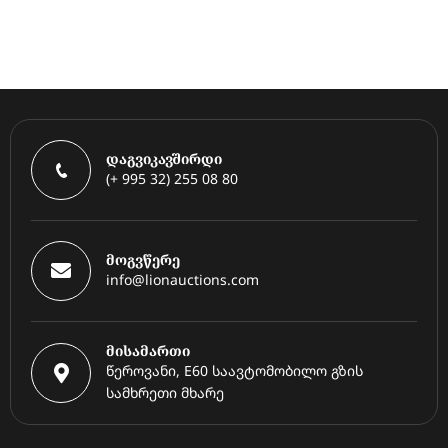
დაგვიკავშირდი
(+ 995 32) 255 08 80
მოგვწერე
info@lionauctions.com
მისამართი
წეროვანი, E60 საავტომობილო გზის
სამხრეთი მხარე