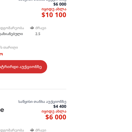
$6 000
იყიდე ახლა
$10 100
ᲛᲓᲒᲝᲛᲐᲠᲔᲝᲑᲐ
ᲫᲠᲐᲕᲘ
დაზიანებული
2.5
ᲘᲡ ᲗᲐᲠᲘᲦᲘ
ტო
სტრირდი აუქციონზე
საწყისი თანხა აუქციონზე
$4 400
de
იყიდე ახლა
$6 000
ᲛᲓᲒᲝᲛᲐᲠᲔᲝᲑᲐ
ᲫᲠᲐᲕᲘ