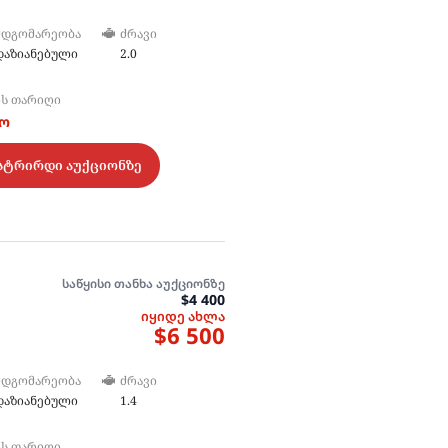
ᲛᲓᲒᲝᲛᲐᲠᲔᲝᲑᲐ
ᲫᲠᲐᲕᲘ
დაზიანებული
2.0
ᲘᲡ ᲗᲐᲠᲘᲦᲘ
ტო
სტრირდი აუქციონზე
საწყისი თანხა აუქციონზე
$4 400
იყიდე ახლა
$6 500
ᲛᲓᲒᲝᲛᲐᲠᲔᲝᲑᲐ
ᲫᲠᲐᲕᲘ
დაზიანებული
1.4
ᲘᲡ ᲗᲐᲠᲘᲦᲘ