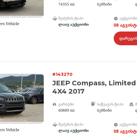
74355 mi
ბენზინი
ᲨᲔᲫᲔᲜᲘᲡ ᲢᲘᲞᲘ
ᲐᲣᲥᲪᲘᲝᲜ
ers Vehicle
ლაივ აუქციონი
08 აგვის
დარეგი
#143270
JEEP Compass, Limited
4X4 2017
ᲒᲐᲠᲑᲔᲜᲘ
ᲡᲐᲬᲕᲐᲕᲘᲡ ᲢᲘᲞᲘ
60889 mi
ბენზინი
ᲨᲔᲫᲔᲜᲘᲡ ᲢᲘᲞᲘ
ᲐᲣᲥᲪᲘᲝᲜ
ers Vehicle
ლაივ აუქციონი
08 აგვის