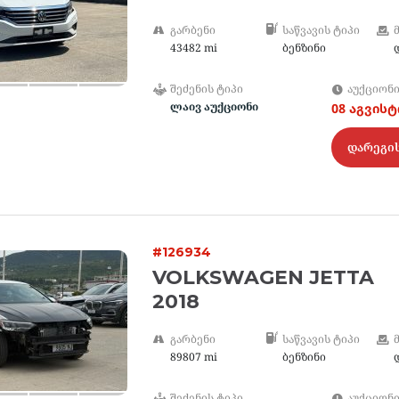
ᲒᲐᲠᲑᲔᲜᲘ
ᲡᲐᲬᲕᲐᲕᲘᲡ ᲢᲘᲞᲘ
43482 mi
ბენზინი
ᲨᲔᲫᲔᲜᲘᲡ ᲢᲘᲞᲘ
ᲐᲣᲥᲪᲘᲝᲜ
ლაივ აუქციონი
08 აგვის
დარეგი
#126934
VOLKSWAGEN JETTA
2018
ᲒᲐᲠᲑᲔᲜᲘ
ᲡᲐᲬᲕᲐᲕᲘᲡ ᲢᲘᲞᲘ
89807 mi
ბენზინი
ᲨᲔᲫᲔᲜᲘᲡ ᲢᲘᲞᲘ
ᲐᲣᲥᲪᲘᲝᲜ