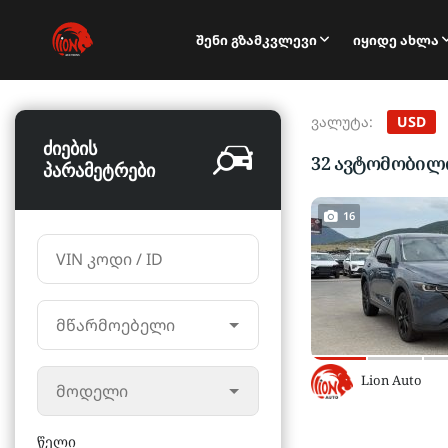
Შენი Გზამკვლევი
Იყიდე Ახლა
ვალუტა:
USD
ძიების
32
ავტომობილ
პარამეტრები
16
VIN კოდი / ID
მწარმოებელი
Lion Auto
მოდელი
წელი