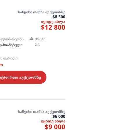
საწყისი თანხა აუქციონზე
$8 500
იყიდე ახლა
$12 800
ᲛᲓᲒᲝᲛᲐᲠᲔᲝᲑᲐ
ᲫᲠᲐᲕᲘ
დაზიანებული
2.5
ᲘᲡ ᲗᲐᲠᲘᲦᲘ
ტო
სტრირდი აუქციონზე
საწყისი თანხა აუქციონზე
$6 000
იყიდე ახლა
$9 000