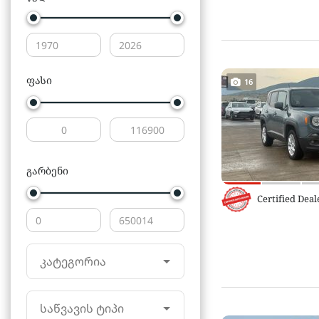
ფასი
16
გარბენი
Certified Deal
კატეგორია
საწვავის ტიპი