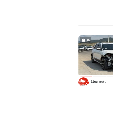
16
Lion Auto