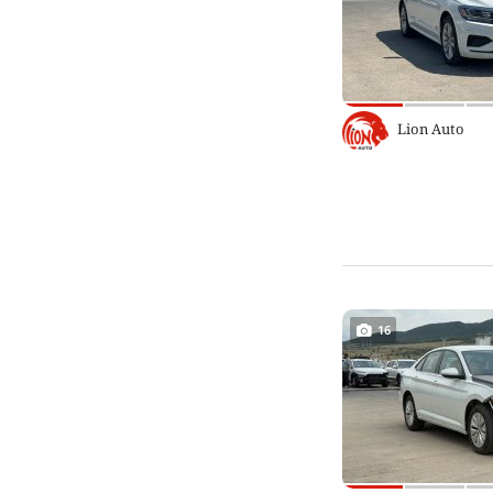
Lion Auto
16