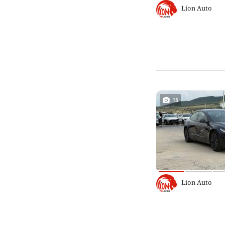
Lion Auto
15
Lion Auto