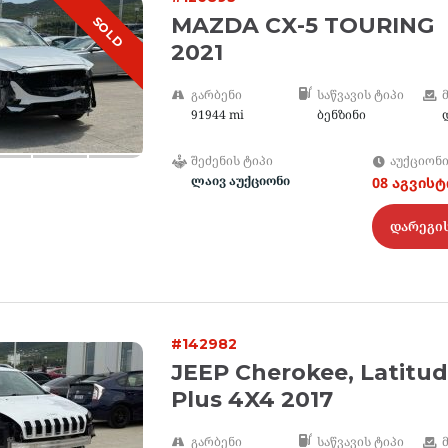
MAZDA CX-5 TOURING
SOLD
2021
ᲒᲐᲠᲑᲔᲜᲘ
ᲡᲐᲬᲕᲐᲕᲘᲡ ᲢᲘᲞᲘ
91944 mi
ბენზინი
ᲨᲔᲫᲔᲜᲘᲡ ᲢᲘᲞᲘ
ᲐᲣᲥᲪᲘᲝᲜ
ლაივ აუქციონი
08 აგვის
დარეგი
#142982
JEEP Cherokee, Latitu
Plus 4X4 2017
ᲒᲐᲠᲑᲔᲜᲘ
ᲡᲐᲬᲕᲐᲕᲘᲡ ᲢᲘᲞᲘ