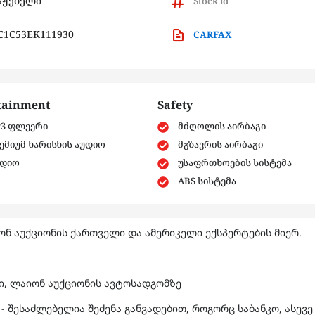
აჟებელი
Stock id
1C53EK111930
CARFAX
tainment
Safety
3 ფლეერი
მძღოლის აირბაგი
ემიუმ ხარისხის აუდიო
მგზავრის აირბაგი
დიო
უსაფრთხოების სისტემა
ABS სისტემა
ნ აუქციონის ქართველი და ამერიკელი ექსპერტების მიერ.
ში, ლაიონ აუქციონის ავტოსადგომზე
- შესაძლებელია შეძენა განვადებით, როგორც საბანკო, ასევე