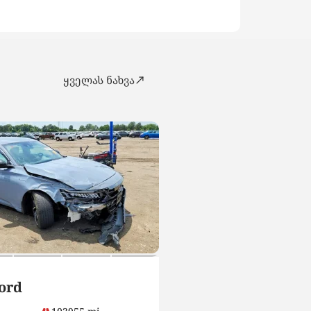
ყველას ნახვა
SUV
ord
2023 Nissan Kicks
Cvt