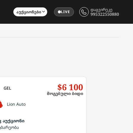
დაგვირეკე
Აუქციონები
LIVE
995322550880
$6 100
GEL
მოგებული ბიდი
Lion Auto
ვ აუქციონი
ებარეობა