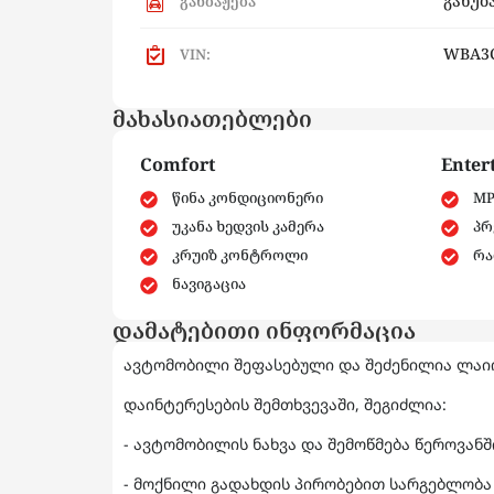
განუბ
განბაჟება
WBA3C
VIN:
მახასიათებლები
Comfort
Enter
წინა კონდიციონერი
MP
უკანა ხედვის კამერა
პრ
კრუიზ კონტროლი
რა
ნავიგაცია
დამატებითი ინფორმაცია
ავტომობილი შეფასებული და შეძენილია ლაიო
დაინტერესების შემთხვევაში, შეგიძლია:
- ავტომობილის ნახვა და შემოწმება წეროვან
- მოქნილი გადახდის პირობებით სარგებლობა 