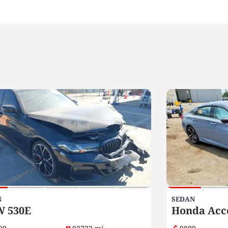
N
SEDAN
 530E
Honda Acc