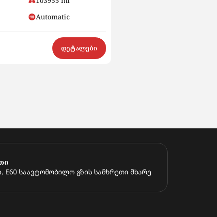
103955 mi
4700
Automatic
Petrol
დეტალები
საწყისი თანხა აუქციონზე
$4 700
იყიდე ახლა
$6 500
თი
, E60 საავტომობილო გზის სამხრეთი მხარე