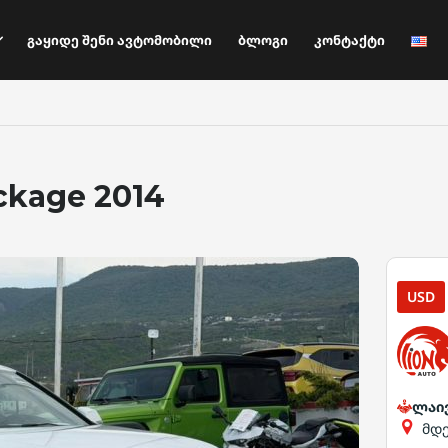
Გაყიდე Შენი Ავტომობილი
Ბლოგი
Კონტაქტი
ckage 2014
USD
ლაი
მდ