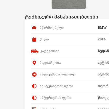
ტექნიკური მახასიათებლები
BMW
მწარმოებელი
2014
წელი
სედან
კატეგორია
ავტო
მდებარეობა
ავტომ
გადაცემათა კოლოფი
თეთრ
ექსტერიერის ფერი
წითე
ინტერიერის ფერი