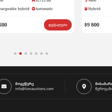
00
92723 mi
9800
hargeable hybrid
Automatic
Hybrid
500
$9 800
დეტალები
მოგვწერე
მისამარ
info@lionauctions.com
წეროვანი