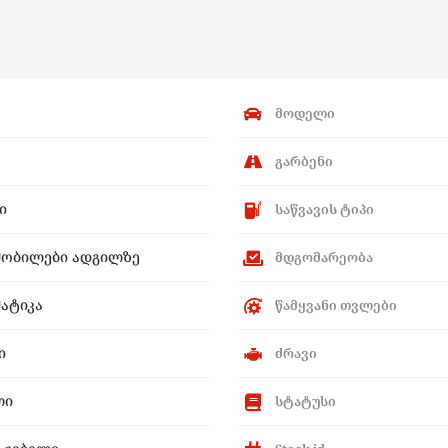
მოდელი
გარბენი
ი
საწვავის ტიპი
მობილები ადგილზე
მდგომარეობა
ატიკა
წამყვანი თვლები
ი
ძრავი
ლი
სტატუსი