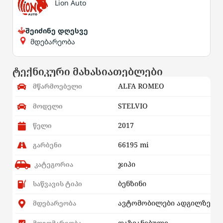
Lion Auto
შეიძინე დღესვე
მდებარეობა
ტექნიკური მახასიათებლები
ALFA ROMEO
მწარმოებელი
STELVIO
მოდელი
2017
წელი
66195 mi
გარბენი
ჯიპი
კატეგორია
ბენზინი
საწვავის ტიპი
ავტომობილები ადგილზე
მდებარეობა
დაზიანებული
მდგომარეობა