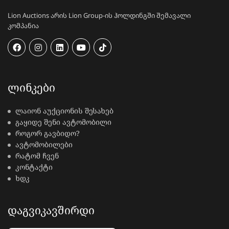
Lion Auctions არის Lion Group-ის ჰოლდინგში შემავალი
კომპანია
ᲚᲘᲜᲙᲔᲑᲘ
ლაიონ აუქციონის შესახებ
გაყიდე შენი ავტომობილი
როგორ გავბიდო?
ავტომობილები
რატომ ჩვენ
კონტაქტი
ხდკ
ᲓᲐᲒᲕᲘᲙᲐᲕᲨᲘᲠᲓᲘ