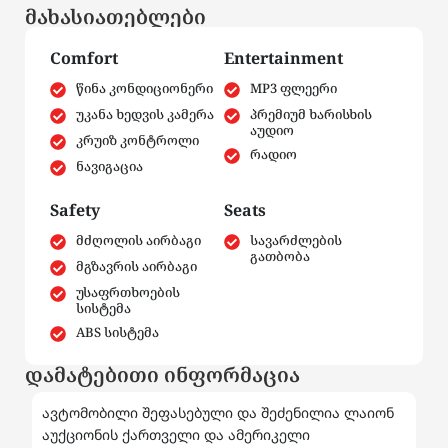
მახასიათებლები
Comfort
Entertainment
წინა კონდიციონერი
MP3 ფლეერი
უკანა ხედვის კამერა
პრემიუმ ხარისხის
აუდიო
კრუიზ კონტროლი
რადიო
ნავიგაცია
Safety
Seats
მძღოლის აირბაგი
სავარძლების
გათბობა
მგზავრის აირბაგი
უსაფრთხოების
სისტემა
ABS სისტემა
დამატებითი ინფორმაცია
ავტომობილი შეფასებული და შეძენილია ლაიონ
აუქციონის ქართველი და ამერიკელი