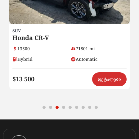
SUV
SE
Honda CR-V
B
13500
71801 mi
Hybrid
Automatic
$13 500
$
ი
დეტალები