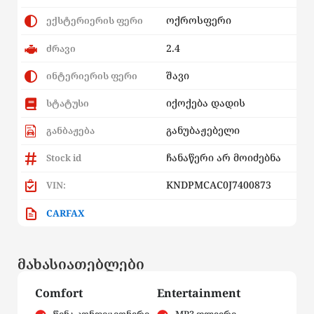
ოქროსფერი
ექსტერიერის ფერი
2.4
ძრავი
შავი
ინტერიერის ფერი
იქოქება დადის
სტატუსი
განუბაჟებელი
განბაჟება
ჩანაწერი არ მოიძებნა
Stock id
KNDPMCAC0J7400873
VIN:
CARFAX
მახასიათებლები
Comfort
Entertainment