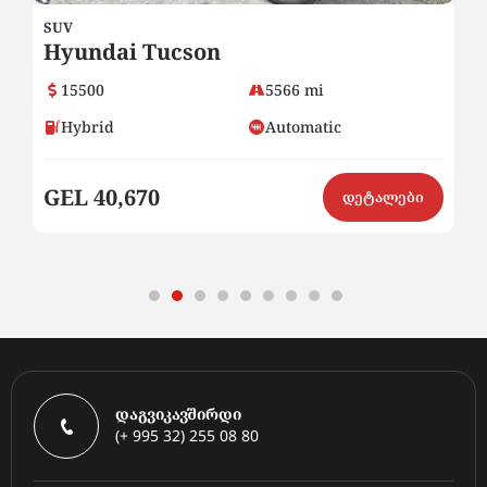
SUV
SU
Hyundai Tucson
H
15500
5566 mi
Hybrid
Automatic
GEL 40,670
G
ი
დეტალები
დაგვიკავშირდი
(+ 995 32) 255 08 80