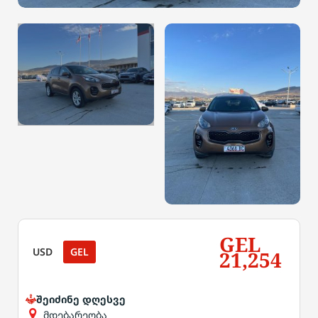
GEL
USD
GEL
21,254
შეიძინე დღესვე
მდებარეობა