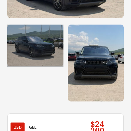
$24
USD
GEL
200