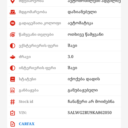
ავტომობილები ადგილზე
მდებარეობა
დაზიანებული
მდგომარეობა
ავტომატიკა
გადაცემათა კოლოფი
ოთხივე წამყვანი
წამყვანი თვლები
შავი
ექსტერიერის ფერი
3.0
ძრავი
შავი
ინტერიერის ფერი
იქოქება დადის
სტატუსი
განუბაჟებელი
განბაჟება
ჩანაწერი არ მოიძებნა
Stock id
SALWG2RU9KA862050
VIN:
CARFAX