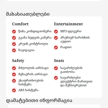
მახასიათებლები
Comfort
Entertainment
წინა კონდიციონერი
MP3 ფლეერი
უკანა ხედვის კამერა
პრემიუმ ხარისხის
აუდიო
კრუიზ კონტროლი
რადიო
ნავიგაცია
Safety
Seats
მძღოლის აირბაგი
სავარძლების
გათბობა
მგზავრის აირბაგი
სავარძლები
უსაფრთხოების
ელექტრო მართვით
სისტემა
და მეხსიერებით
ABS სისტემა
დამატებითი ინფორმაცია