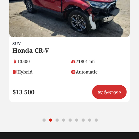
SUV
SE
Honda CR-V
B
13500
71801 mi
Hybrid
Automatic
$13 500
$
ი
დეტალები