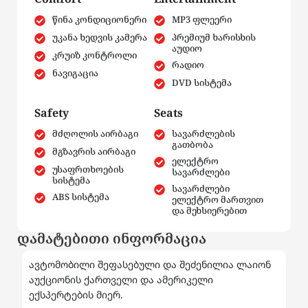
წინა კონდიციონერი
MP3 ფლეერი
უკანა ხედვის კამერა
პრემიუმ ხარისხის
აუდიო
კრუიზ კონტროლი
რადიო
ნავიგაცია
DVD სისტემა
Safety
Seats
მძღოლის აირბაგი
სავარძლების
გათბობა
მგზავრის აირბაგი
ელექტრო
უსაფრთხოების
სავარძლები
სისტემა
სავარძლები
ABS სისტემა
ელექტრო მართვით
და მეხსიერებით
დამატებითი ინფორმაცია
ავტომობილი შეფასებული და შეძენილია ლაიონ
აუქციონის ქართველი და ამერიკელი
ექსპერტების მიერ.