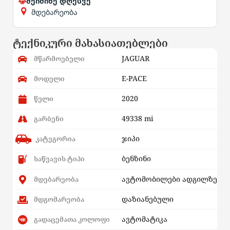
შეიძინე დღესვე
მდებარეობა
ტექნიკური მახასიათებლები
JAGUAR
მწარმოებელი
E-PACE
მოდელი
2020
წელი
49338 mi
გარბენი
ჯიპი
კატეგორია
ბენზინი
საწვავის ტიპი
ავტომობილები ადგილზე
მდებარეობა
დაზიანებული
მდგომარეობა
ავტომატიკა
გადაცემათა კოლოფი