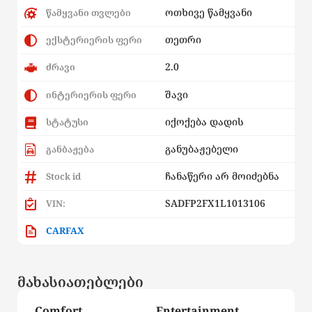
ოთხივე წამყვანი
წამყვანი თვლები
თეთრი
ექსტერიერის ფერი
2.0
ძრავი
შავი
ინტერიერის ფერი
იქოქება დადის
სტატუსი
განუბაჟებელი
განბაჟება
ჩანაწერი არ მოიძებნა
Stock id
SADFP2FX1L1013106
VIN:
CARFAX
მახასიათებლები
Comfort
Entertainment