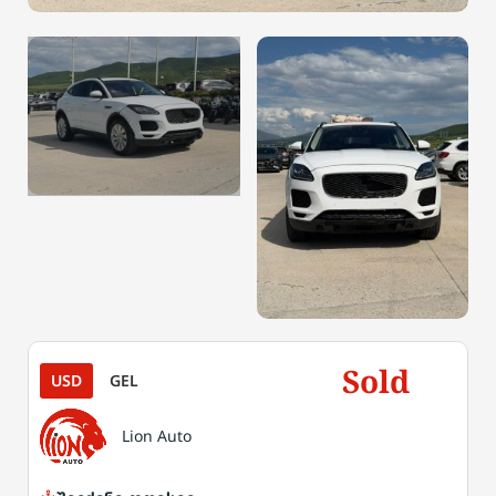
Sold
USD
GEL
Lion Auto