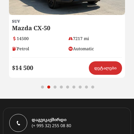
SUV
SE
Mazda CX-50
2
14500
7217 mi
Petrol
Automatic
$14 500
$8
ი
დეტალები
დაგვიკავშირდი
(+ 995 32) 255 08 80