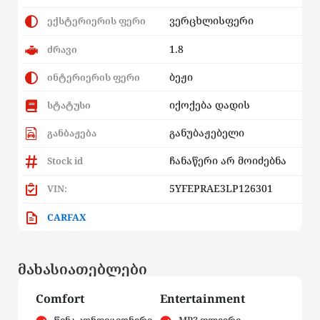
ვერცხლისფერი
ექსტერიერის ფერი
1.8
ძრავი
ბეჟი
ინტერიერის ფერი
იქოქება დადის
სტატუსი
განუბაჟებელი
განბაჟება
ჩანაწერი არ მოიძებნა
Stock id
5YFEPRAE3LP126301
VIN:
CARFAX
მახასიათებლები
Comfort
Entertainment