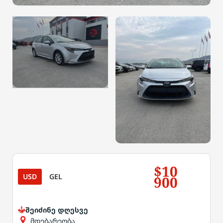
$10
USD
GEL
900
შეიძინე დღესვე
მდებარეობა