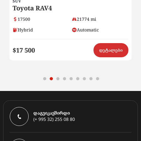
SUV
SU
Toyota RAV4
H
17500
21774 mi
Hybrid
Automatic
$17 500
$
ი
დეტალები
დაგვიკავშირდი
(+ 995 32) 255 08 80