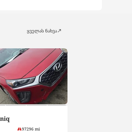
ყველას ნახვა
SUV
niq
Hyundai Tucson
97296 mi
15500