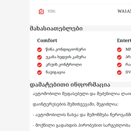
WA1A
VIN:
მახასიათებლები
Comfort
Enter
წინა კონდიციონერი
MP
უკანა ხედვის კამერა
პრ
კრუიზ კონტროლი
რა
ნავიგაცია
DV
დამატებითი ინფორმაცია
ავტომობილი შეფასებული და შეძენილია ლაიო
დაინტერესების შემთხვევაში, შეგიძლია:
- ავტომობილის ნახვა და შემოწმება წეროვან
- მოქნილი გადახდის პირობებით სარგებლობა 