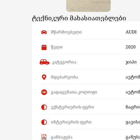
ტექნიკური მახასიათებლები
AUDI
მწარმოებელი
2020
წელი
ჯიპი
კატეგორია
ავტო
მდებარეობა
ავტომ
გადაცემათა კოლოფი
ნაცრ
ექსტერიერის ფერი
ყავის
ინტერიერის ფერი
განუბ
განბაჟება