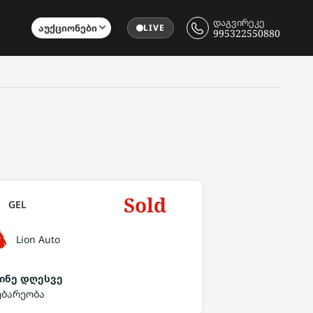
დაგვირეკე
Აუქციონები
LIVE
995322550880
Sold
GEL
Lion Auto
ინე დღესვე
ებარეობა