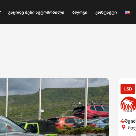
Გაყიდე Შენი Ავტომობილი
Ბლოგი
Კონტაქტი
USD
შეიძ
მდ