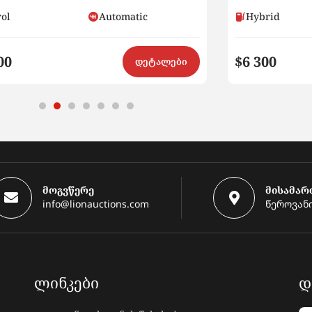
rol
Automatic
Hybrid
00
$6 300
დეტალები
მოგვწერე
მისამარ
info@lionauctions.com
წეროვანი
ᲚᲘᲜᲙᲔᲑᲘ
Დ