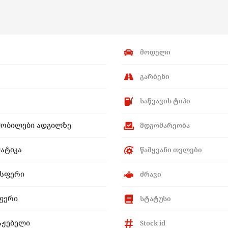
მოდელი
გარბენი
საწვავის ტიპი
მობილები ადგილზე
მდგომარეობა
ატიკა
წამყვანი თვლები
ისფერი
ძრავი
ფერი
სტატუსი
აჟებელი
Stock id