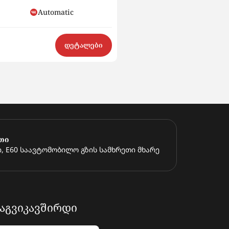
Automatic
Hybrid
$15 500
დეტალები
თი
, E60 საავტომობილო გზის სამხრეთი მხარე
ᲐᲒᲕᲘᲙᲐᲕᲨᲘᲠᲓᲘ