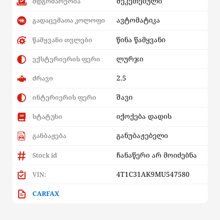
შეკეთებული
მდგომარეობა
ავტომატიკა
გადაცემათა კოლოფი
წინა წამყვანი
წამყვანი თვლები
ლურჯი
ექსტერიერის ფერი
2.5
ძრავი
შავი
ინტერიერის ფერი
იქოქება დადის
სტატუსი
განუბაჟებელი
განბაჟება
ჩანაწერი არ მოიძებნა
Stock id
4T1C31AK9MU547580
VIN:
CARFAX