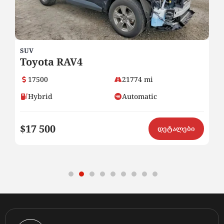
SUV
SU
Toyota RAV4
H
17500
21774 mi
Hybrid
Automatic
$17 500
$
ი
დეტალები