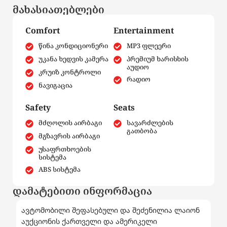
მახასიათებლები
Comfort
Entertainment
წინა კონდიციონერი
MP3 ფლეერი
უკანა ხედვის კამერა
პრემიუმ ხარისხის
აუდიო
კრუიზ კონტროლი
რადიო
ნავიგაცია
Safety
Seats
მძღოლის აირბაგი
სავარძლების
გათბობა
მგზავრის აირბაგი
უსაფრთხოების
სისტემა
ABS სისტემა
დამატებითი ინფორმაცია
ავტომობილი შეფასებული და შეძენილია ლაიონ
აუქციონის ქართველი და ამერიკელი