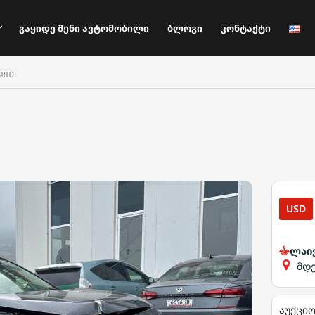
Გაყიდე Შენი Ავტომობილი
Ბლოგი
Კონტაქტი
BRID
USD
ლაი
მდ
აუქცი