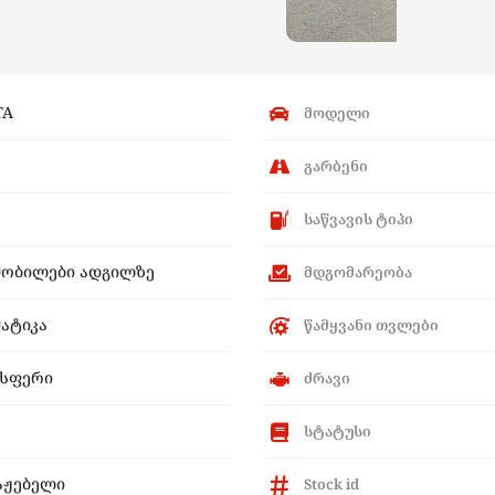
TA
მოდელი
გარბენი
საწვავის ტიპი
მობილები ადგილზე
მდგომარეობა
ატიკა
წამყვანი თვლები
ისფერი
ძრავი
სტატუსი
აჟებელი
Stock id