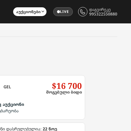
დაგვირეკე
Აუქციონები
LIVE
995322550880
$16 700
GEL
მოგებული ბიდი
ვ აუქციონი
ებარეობა
ონი დასრულებულია:
22 ნოე