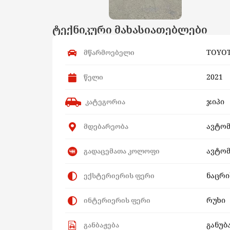
ტექნიკური მახასიათებლები
TOYO
მწარმოებელი
2021
წელი
ჯიპი
კატეგორია
ავტო
მდებარეობა
ავტომ
გადაცემათა კოლოფი
ნაცრ
ექსტერიერის ფერი
რუხი
ინტერიერის ფერი
განუბ
განბაჟება