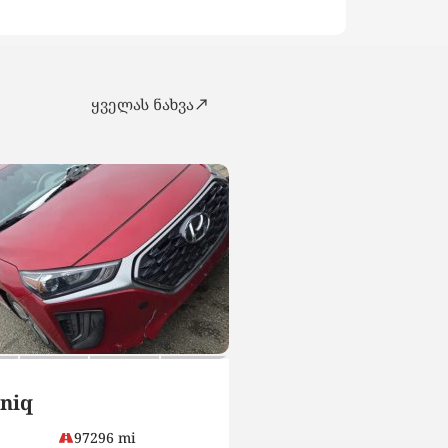
ყველას ნახვა
SUV
niq
Hyundai Tucson
97296 mi
15500