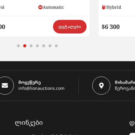
rol
Automatic
Hybrid
00
$6 300
დეტალები
მოგვწერე
მისამარ
info@lionauctions.com
წეროვანი
ᲚᲘᲜᲙᲔᲑᲘ
Დ