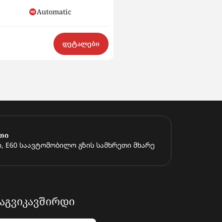
Automatic
Hybrid
$15 500
დეტალები
თი
, E60 საავტომობილო გზის სამხრეთი მხარე
ᲐᲒᲕᲘᲙᲐᲕᲨᲘᲠᲓᲘ