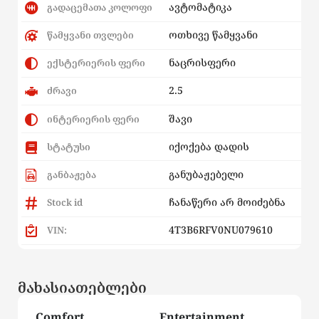
ავტომატიკა
გადაცემათა კოლოფი
ოთხივე წამყვანი
წამყვანი თვლები
ნაცრისფერი
ექსტერიერის ფერი
2.5
ძრავი
შავი
ინტერიერის ფერი
იქოქება დადის
სტატუსი
განუბაჟებელი
განბაჟება
ჩანაწერი არ მოიძებნა
Stock id
4T3B6RFV0NU079610
VIN:
მახასიათებლები
Comfort
Entertainment