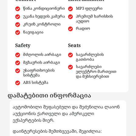
წინა კონდიციონერი
MP3 ფლეერი
უკანა ხედვის კამერა
პრემიუმ ხარისხის
აუდიო
კრუიზ კონტროლი
რადიო
ნავიგაცია
Safety
Seats
მძღოლის აირბაგი
სავარძლების
გათბობა
მგზავრის აირბაგი
სავარძლები
უსაფრთხოების
ელექტრო მართვით
სისტემა
და მეხსიერებით
ABS სისტემა
დამატებითი ინფორმაცია
ავტომობილი შეფასებული და შეძენილია ლაიონ
აუქციონის ქართველი და ამერიკელი
ექსპერტების მიერ.
დაინტერესების შემთხვევაში, შეგიძლია: