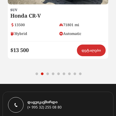
SUV
SE
Honda CR-V
B
13500
71801 mi
Hybrid
Automatic
$13 500
$
ი
დეტალები
დაგვიკავშირდი
(+ 995 32) 255 08 80