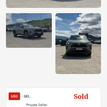
Sold
USD
GEL
Private Seller