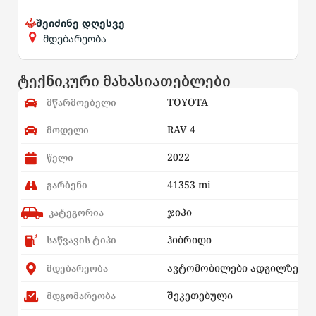
შეიძინე დღესვე
მდებარეობა
ტექნიკური მახასიათებლები
TOYOTA
მწარმოებელი
RAV 4
მოდელი
2022
წელი
41353 mi
გარბენი
ჯიპი
კატეგორია
ჰიბრიდი
საწვავის ტიპი
ავტომობილები ადგილზე
მდებარეობა
შეკეთებული
მდგომარეობა