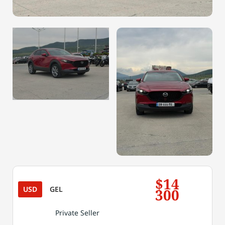
$14
USD
GEL
300
Private Seller