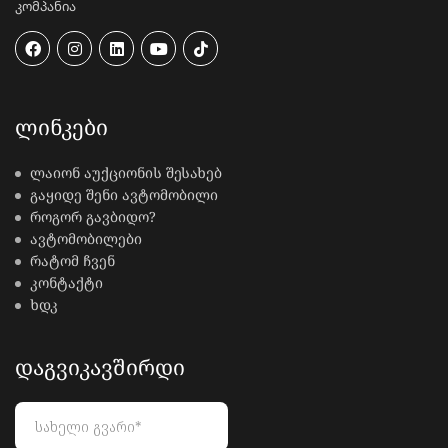
კომპანია
ᲚᲘᲜᲙᲔᲑᲘ
ლაიონ აუქციონის შესახებ
გაყიდე შენი ავტომობილი
როგორ გავბიდო?
ავტომობილები
რატომ ჩვენ
კონტაქტი
ხდკ
ᲓᲐᲒᲕᲘᲙᲐᲕᲨᲘᲠᲓᲘ