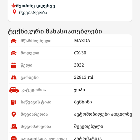
შეიძინე დღესვე
მდებარეობა
ტექნიკური მახასიათებლები
MAZDA
მწარმოებელი
CX-30
მოდელი
2022
წელი
22813 mi
გარბენი
ჯიპი
კატეგორია
ბენზინი
საწვავის ტიპი
ავტომობილები ადგილზე
მდებარეობა
შეკეთებული
მდგომარეობა
ავტომატიკა
გადაცემათა კოლოფი