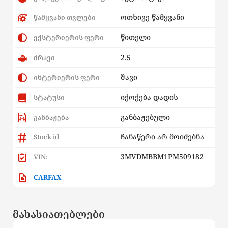
ოთხივე წამყვანი
წამყვანი თვლები
წითელი
ექსტერიერის ფერი
2.5
ძრავი
შავი
ინტერიერის ფერი
იქოქება დადის
სტატუსი
განბაჟებული
განბაჟება
ჩანაწერი არ მოიძებნა
Stock id
3MVDMBBM1PM509182
VIN:
CARFAX
მახასიათებლები