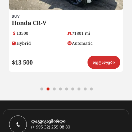
SUV
SE
Honda CR-V
B
13500
71801 mi
Hybrid
Automatic
$13 500
$
ი
დეტალები
დაგვიკავშირდი
(+ 995 32) 255 08 80