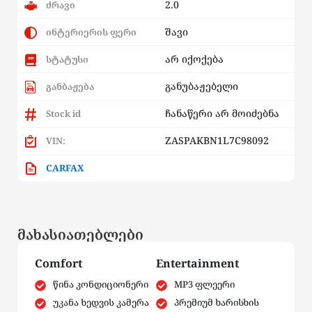
2.0
ძრავი
შავი
ინტერიერის ფერი
არ იქოქება
სტატუსი
განუბაჟებელი
განბაჟება
ჩანაწერი არ მოიძებნა
Stock id
ZASPAKBN1L7C98092
VIN:
CARFAX
მახასიათებლები
Comfort
Entertainment
წინა კონდიციონერი
MP3 ფლეერი
უკანა ხედვის კამერა
პრემიუმ ხარისხის