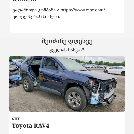
გადამზიდი კომპანია: https://www.msc.com/
კონტეინერის ნომერი:
შეიძინე დღესვე
ყველას ნახვა
SUV
SU
Toyota RAV4
H