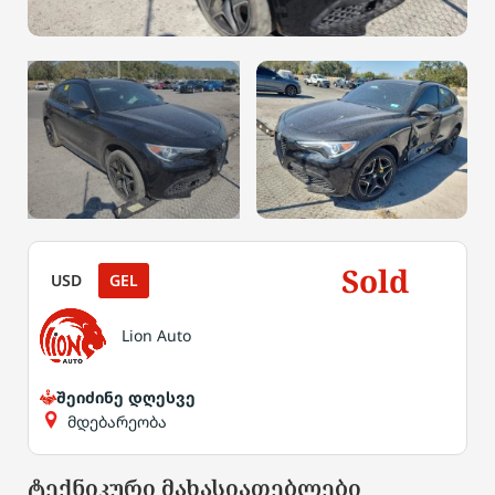
Sold
USD
GEL
Lion Auto
შეიძინე დღესვე
მდებარეობა
ტექნიკური მახასიათებლები