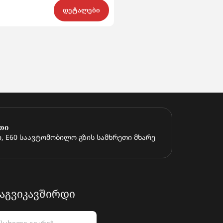
დეტალები
საწყისი თანხა აუქციონზე
$4 700
იყიდე ახლა
$6 500
თი
, E60 საავტომობილო გზის სამხრეთი მხარე
ᲐᲒᲕᲘᲙᲐᲕᲨᲘᲠᲓᲘ