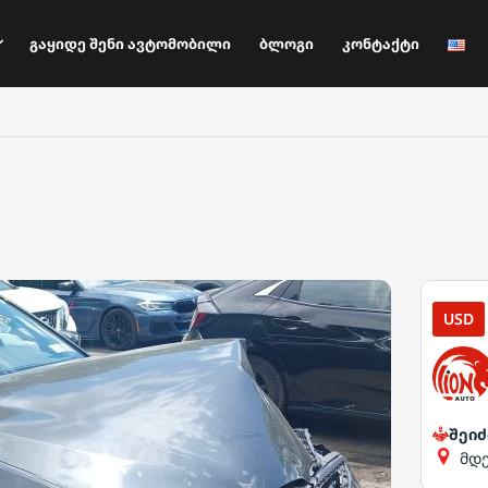
Გაყიდე Შენი Ავტომობილი
Ბლოგი
Კონტაქტი
USD
შეიძ
მდ