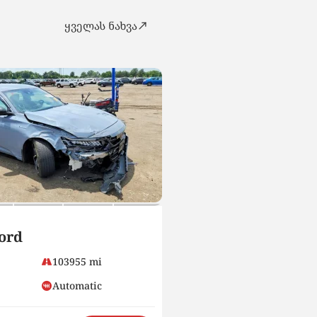
ყველას ნახვა
SUV
ord
2023 Nissan Kicks
Cvt
103955 mi
4700
Automatic
Petrol