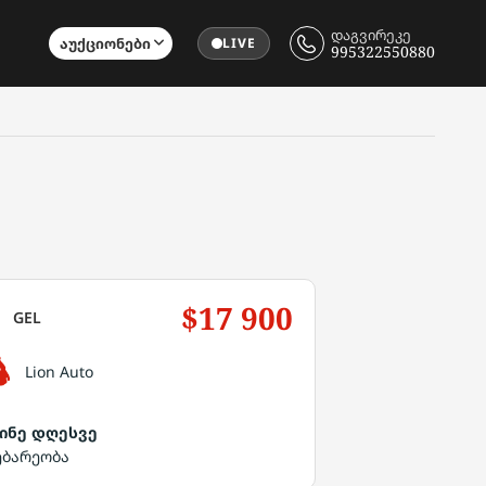
დაგვირეკე
Აუქციონები
LIVE
995322550880
$17 900
GEL
Lion Auto
ინე დღესვე
ებარეობა