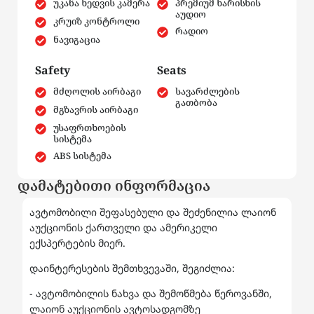
უკანა ხედვის კამერა
პრემიუმ ხარისხის
აუდიო
კრუიზ კონტროლი
რადიო
ნავიგაცია
Safety
Seats
მძღოლის აირბაგი
სავარძლების
გათბობა
მგზავრის აირბაგი
უსაფრთხოების
სისტემა
ABS სისტემა
დამატებითი ინფორმაცია
ავტომობილი შეფასებული და შეძენილია ლაიონ
აუქციონის ქართველი და ამერიკელი
ექსპერტების მიერ.
დაინტერესების შემთხვევაში, შეგიძლია:
- ავტომობილის ნახვა და შემოწმება წეროვანში,
ლაიონ აუქციონის ავტოსადგომზე