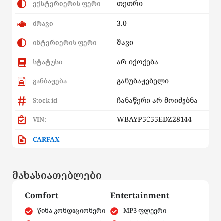
თეთრი
ექსტერიერის ფერი
3.0
ძრავი
შავი
ინტერიერის ფერი
არ იქოქება
სტატუსი
განუბაჟებელი
განბაჟება
ჩანაწერი არ მოიძებნა
Stock id
WBAYP5C55EDZ28144
VIN:
CARFAX
მახასიათებლები
Comfort
Entertainment
წინა კონდიციონერი
MP3 ფლეერი