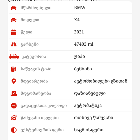
BMW
მწარმოებელი
X4
მოდელი
2021
წელი
47402 mi
გარბენი
ჯიპი
კატეგორია
ბენზინი
საწვავის ტიპი
ავტომობილები გზიდან
მდებარეობა
დაზიანებული
მდგომარეობა
ავტომატიკა
გადაცემათა კოლოფი
ოთხივე წამყვანი
წამყვანი თვლები
ნაცრისფერი
ექსტერიერის ფერი