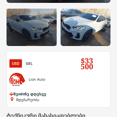
$33
USD
GEL
500
Lion Auto
შეიძინე დღესვე
მდებარეობა
ტექნიკური მახასიათებლები