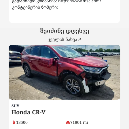
გადამზიდი კომპანია: https://www.msc.com/
კონტეინერის ნომერი:
შეიძინე დღესვე
ყველას ნახვა
SUV
SE
Honda CR-V
B
13500
71801 mi