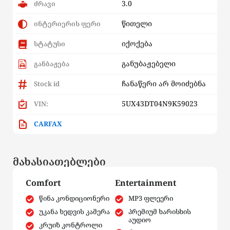
3.0
ძრავი
წითელი
ინტერიერის ფერი
იქოქება
სტატუსი
განუბაჟებელი
განბაჟება
ჩანაწერი არ მოიძებნა
Stock id
5UX43DT04N9K59023
VIN:
CARFAX
მახასიათებლები
Comfort
Entertainment
წინა კონდიციონერი
MP3 ფლეერი
უკანა ხედვის კამერა
პრემიუმ ხარისხის
აუდიო
კრუიზ კონტროლი