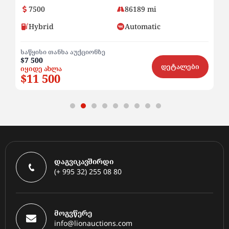
86189 mi
9200
99588
Automatic
Petrol
Autom
$9 200
დეტალები
დაგვიკავშირდი
(+ 995 32) 255 08 80
მოგვწერე
info@lionauctions.com