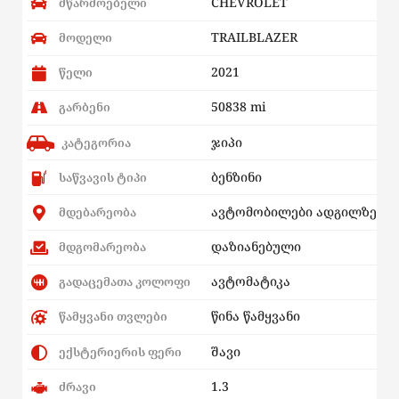
CHEVROLET
მწარმოებელი
TRAILBLAZER
მოდელი
2021
წელი
50838 mi
გარბენი
ჯიპი
კატეგორია
ბენზინი
საწვავის ტიპი
ავტომობილები ადგილზე
მდებარეობა
დაზიანებული
მდგომარეობა
ავტომატიკა
გადაცემათა კოლოფი
წინა წამყვანი
წამყვანი თვლები
შავი
ექსტერიერის ფერი
1.3
ძრავი