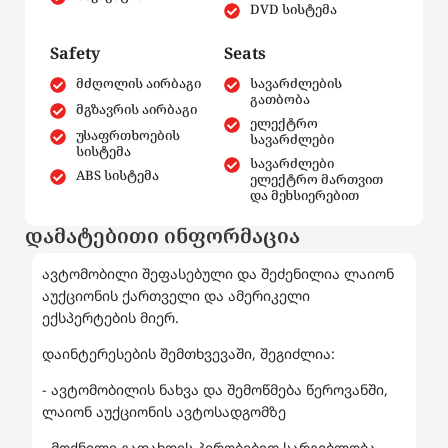
DVD სისტემა
Safety
Seats
მძღოლის აირბაგი
სავარძლების
გათბობა
მგზავრის აირბაგი
ელექტრო
უსაფრთხოების
სავარძლები
სისტემა
სავარძლები
ABS სისტემა
ელექტრო მართვით
და მეხსიერებით
დამატებითი ინფორმაცია
ავტომობილი შეფასებული და შეძენილია ლაიონ
აუქციონის ქართველი და ამერიკელი
ექსპერტების მიერ.
დაინტერესების შემთხვევაში, შეგიძლია:
- ავტომობილის ნახვა და შემოწმება წეროვანში,
ლაიონ აუქციონის ავტოსადგომზე
- მოქნილი გადახდის პირობებით სარგებლობა -