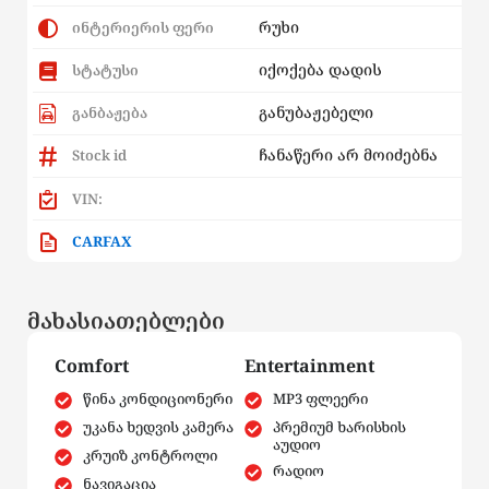
რუხი
ინტერიერის ფერი
იქოქება დადის
სტატუსი
განუბაჟებელი
განბაჟება
ჩანაწერი არ მოიძებნა
Stock id
VIN:
CARFAX
მახასიათებლები
Comfort
Entertainment
წინა კონდიციონერი
MP3 ფლეერი
უკანა ხედვის კამერა
პრემიუმ ხარისხის
აუდიო
კრუიზ კონტროლი
რადიო
ნავიგაცია