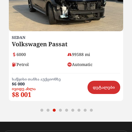
SEDAN
SU
Volkswagen Passat
M
6000
99588 mi
Petrol
Automatic
საწყისი თანხა აუქციონზე
$
$6 000
ი
დეტალები
იყიდე ახლა
$8 001