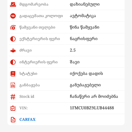
დაზიანებული
მდგომარეობა
ავტომატიკა
გადაცემათა კოლოფი
წინა წამყვანი
წამყვანი თვლები
ნაცრისფერი
ექსტერიერის ფერი
2.5
ძრავი
შავი
ინტერიერის ფერი
იქოქება დადის
სტატუსი
განუბაჟებელი
განბაჟება
ჩანაწერი არ მოიძებნა
Stock id
1FMCU0BZ9LUB44488
VIN:
CARFAX