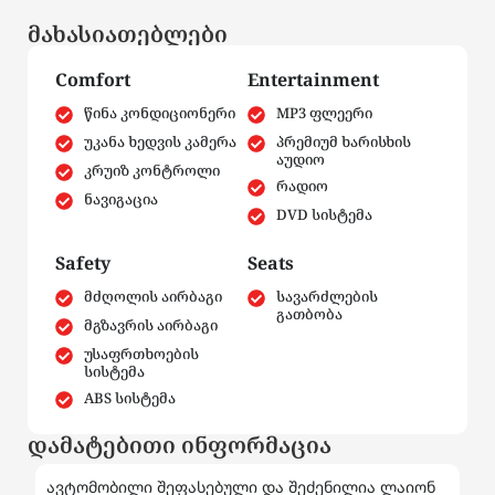
მახასიათებლები
Comfort
Entertainment
წინა კონდიციონერი
MP3 ფლეერი
უკანა ხედვის კამერა
პრემიუმ ხარისხის
აუდიო
კრუიზ კონტროლი
რადიო
ნავიგაცია
DVD სისტემა
Safety
Seats
მძღოლის აირბაგი
სავარძლების
გათბობა
მგზავრის აირბაგი
უსაფრთხოების
სისტემა
ABS სისტემა
დამატებითი ინფორმაცია
ავტომობილი შეფასებული და შეძენილია ლაიონ