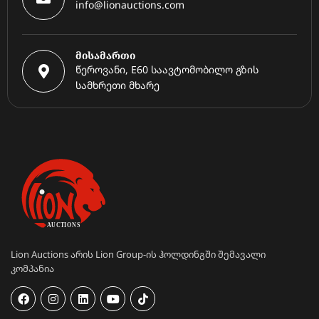
info@lionauctions.com
მისამართი
წეროვანი, E60 საავტომობილო გზის
სამხრეთი მხარე
Lion Auctions არის Lion Group-ის ჰოლდინგში შემავალი
კომპანია