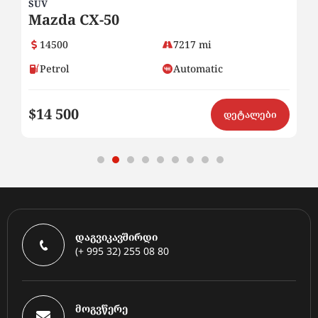
SUV
SE
Mazda CX-50
2
14500
7217 mi
Petrol
Automatic
$14 500
$8
ი
დეტალები
დაგვიკავშირდი
(+ 995 32) 255 08 80
მოგვწერე