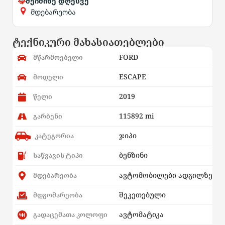
შეიძინე დღესვე
მდებარეობა
ტექნიკური მახასიათებლები
FORD
მწარმოებელი
ESCAPE
მოდელი
2019
წელი
115892 mi
გარბენი
ჯიპი
კატეგორია
ბენზინი
საწვავის ტიპი
ავტომობილები ადგილზე
მდებარეობა
შეკეთებული
მდგომარეობა
ავტომატიკა
გადაცემათა კოლოფი