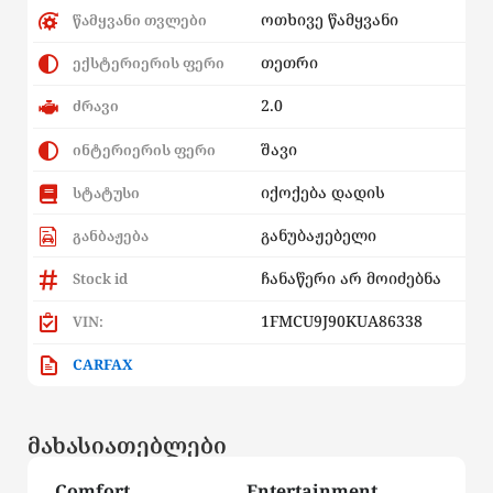
ოთხივე წამყვანი
წამყვანი თვლები
თეთრი
ექსტერიერის ფერი
2.0
ძრავი
შავი
ინტერიერის ფერი
იქოქება დადის
სტატუსი
განუბაჟებელი
განბაჟება
ჩანაწერი არ მოიძებნა
Stock id
1FMCU9J90KUA86338
VIN:
CARFAX
მახასიათებლები
Comfort
Entertainment