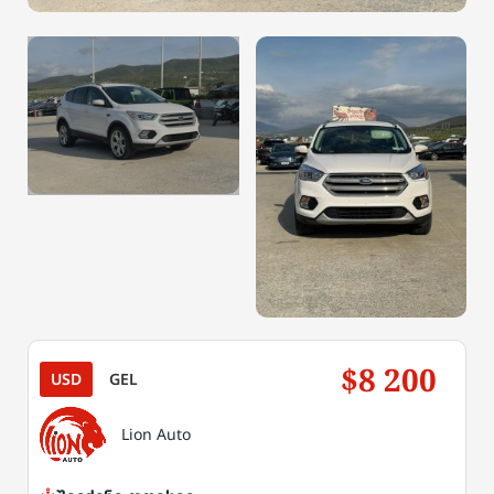
$8 200
USD
GEL
Lion Auto