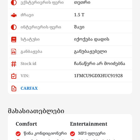
თეთრი
ექსტერიერის ფერი
1.5 T
ძრავი
შავი
ინტერიერის ფერი
იქოქება დადის
სტატუსი
განუბაჟებელი
განბაჟება
ჩანაწერი არ მოიძებნა
Stock id
1FMCU9GDXHUC91928
VIN:
CARFAX
მახასიათებლები
Comfort
Entertainment
წინა კონდიციონერი
MP3 ფლეერი