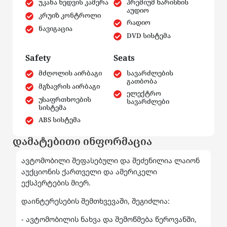
უკანა ხედვის კამერა
პრემიუმ ხარისხის
აუდიო
კრუიზ კონტროლი
რადიო
ნავიგაცია
DVD სისტემა
Safety
Seats
მძღოლის აირბაგი
სავარძლების
გათბობა
მგზავრის აირბაგი
ელექტრო
უსაფრთხოების
სავარძლები
სისტემა
ABS სისტემა
დამატებითი ინფორმაცია
ავტომობილი შეფასებული და შეძენილია ლაიონ
აუქციონის ქართველი და ამერიკელი
ექსპერტების მიერ.
დაინტერესების შემთხვევაში, შეგიძლია:
- ავტომობილის ნახვა და შემოწმება წეროვანში,