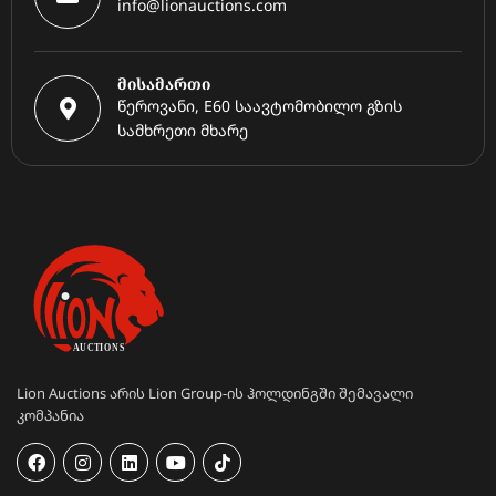
info@lionauctions.com
მისამართი
წეროვანი, E60 საავტომობილო გზის
სამხრეთი მხარე
Lion Auctions არის Lion Group-ის ჰოლდინგში შემავალი
კომპანია