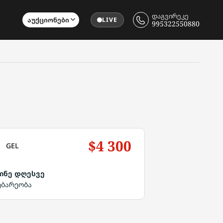
დაგვირეკე
Აუქციონები
LIVE
995322550880
$4 300
GEL
ინე დღესვე
ებარეობა