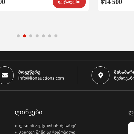
00
$14 500
დეტალები
მოგვწერე
მისამარ
info@lionauctions.com
წეროვანი
ᲚᲘᲜᲙᲔᲑᲘ
Დ
ლაიონ აუქციონის შესახებ
გაყიდე შენი ავტომობილი