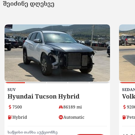
შეიძინე დღესვე
SUV
SEDA
Hyundai Tucson Hybrid
Vol
7500
86189 mi
920
Hybrid
Automatic
Pet
საწყისი თანხა აუქციონზე