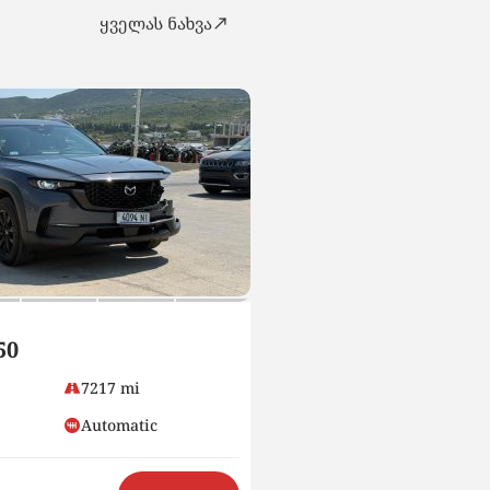
ყველას ნახვა
SEDAN
50
2023 Volkswagen J
7217 mi
8900
Automatic
Petrol