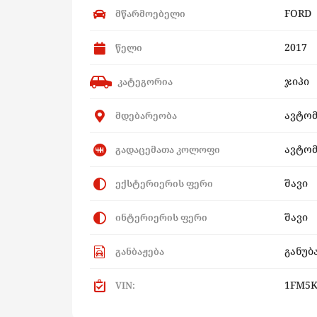
FORD
მწარმოებელი
2017
წელი
ჯიპი
კატეგორია
ავტო
მდებარეობა
ავტომ
გადაცემათა კოლოფი
შავი
ექსტერიერის ფერი
შავი
ინტერიერის ფერი
განუბ
განბაჟება
1FM5K
VIN: