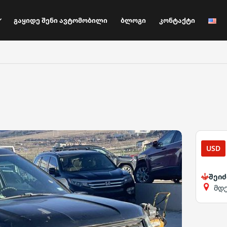
Გაყიდე Შენი Ავტომობილი
Ბლოგი
Კონტაქტი
USD
შეიძ
მდ