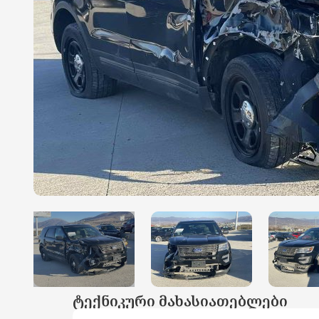
ტექნიკური მახასიათებლები