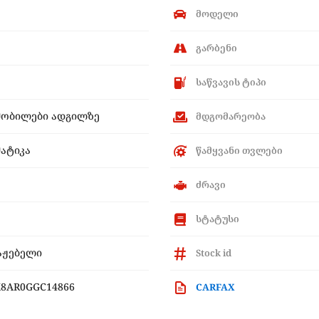
მოდელი
გარბენი
საწვავის ტიპი
მობილები ადგილზე
მდგომარეობა
ატიკა
წამყვანი თვლები
ძრავი
სტატუსი
აჟებელი
Stock id
8AR0GGC14866
CARFAX