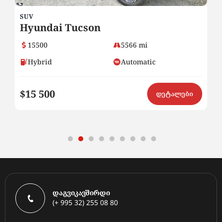
SUV
SU
Hyundai Tucson
H
15500
5566 mi
Hybrid
Automatic
$15 500
$
ი
დეტალები
დაგვიკავშირდი
(+ 995 32) 255 08 80