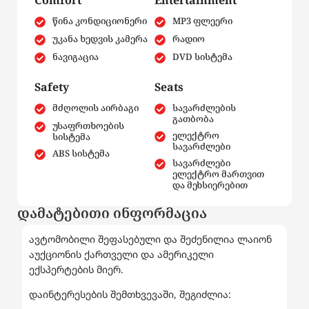
Comfort
Entertainment
წინა კონდიციონერი
MP3 ფლეერი
უკანა ხედვის კამერა
რადიო
ნავიგაცია
DVD სისტემა
Safety
Seats
მძღოლის აირბაგი
სავარძლების
გათბობა
უსაფრთხოების
ელექტრო
სისტემა
სავარძლები
ABS სისტემა
სავარძლები
ელექტრო მართვით
და მეხსიერებით
დამატებითი ინფორმაცია
ავტომობილი შეფასებული და შეძენილია ლაიონ
აუქციონის ქართველი და ამერიკელი
ექსპერტების მიერ.
დაინტერესების შემთხვევაში, შეგიძლია: