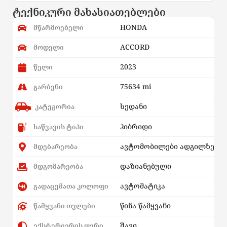
ტექნიკური მახასიათებლები
HONDA
მწარმოებელი
ACCORD
მოდელი
2023
წელი
75634 mi
გარბენი
სედანი
კატეგორია
ჰიბრიდი
საწვავის ტიპი
ავტომობილები ადგილზე
მდებარეობა
დაზიანებული
მდგომარეობა
ავტომატიკა
გადაცემათა კოლოფი
წინა წამყვანი
წამყვანი თვლები
შავი
ექსტერიერის ფერი