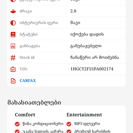
2.0
ძრავი
შავი
ინტერიერის ფერი
იქოქება დადის
სტატუსი
განუბაჟებელი
განბაჟება
ჩანაწერი არ მოიძებნა
Stock id
1HGCY2F55PA002174
VIN:
CARFAX
მახასიათებლები
Comfort
Entertainment
წინა კონდიციონერი
MP3 ფლეერი
უკანა ხედვის კამერა
პრემიუმ ხარისხის