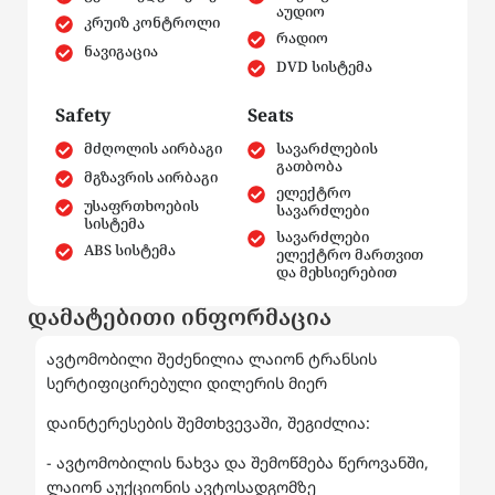
აუდიო
კრუიზ კონტროლი
რადიო
ნავიგაცია
DVD სისტემა
Safety
Seats
მძღოლის აირბაგი
სავარძლების
გათბობა
მგზავრის აირბაგი
ელექტრო
უსაფრთხოების
სავარძლები
სისტემა
სავარძლები
ABS სისტემა
ელექტრო მართვით
და მეხსიერებით
დამატებითი ინფორმაცია
ავტომობილი შეძენილია ლაიონ ტრანსის
სერტიფიცირებული დილერის მიერ
დაინტერესების შემთხვევაში, შეგიძლია:
- ავტომობილის ნახვა და შემოწმება წეროვანში,
ლაიონ აუქციონის ავტოსადგომზე