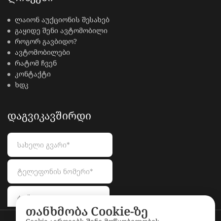
ლაიონ აუქციონის შესახებ
გაყიდე შენი ავტომობილი
როგორ გავბიდო?
ავტომობილები
რატომ ჩვენ
კონტაქტი
ხდკ
ᲓᲐᲒᲕᲘᲙᲐᲕᲨᲘᲠᲓᲘ
თანხმობა Cookie-ზე