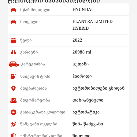
ტექნიკური მახასიათებლები
HYUNDAI
მწარმოებელი
ELANTRA LIMITED
მოდელი
HYBRID
2022
წელი
20988 mi
გარბენი
სედანი
კატეგორია
ჰიბრიდი
საწვავის ტიპი
ავტომობილები გზიდან
მდებარეობა
დაზიანებული
მდგომარეობა
ავტომატიკა
გადაცემათა კოლოფი
წინა წამყვანი
წამყვანი თვლები
წითელი
ექსტერიერის ფერი