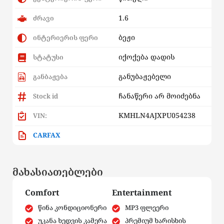
1.6
ძრავი
ბეჟი
ინტერიერის ფერი
იქოქება დადის
სტატუსი
განუბაჟებელი
განბაჟება
ჩანაწერი არ მოიძებნა
Stock id
KMHLN4AJXPU054238
VIN:
CARFAX
მახასიათებლები
Comfort
Entertainment
წინა კონდიციონერი
MP3 ფლეერი
უკანა ხედვის კამერა
პრემიუმ ხარისხის