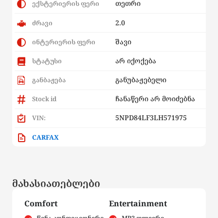
თეთრი
ექსტერიერის ფერი
2.0
ძრავი
შავი
ინტერიერის ფერი
არ იქოქება
სტატუსი
განუბაჟებელი
განბაჟება
ჩანაწერი არ მოიძებნა
Stock id
5NPD84LF3LH571975
VIN:
CARFAX
მახასიათებლები
Comfort
Entertainment