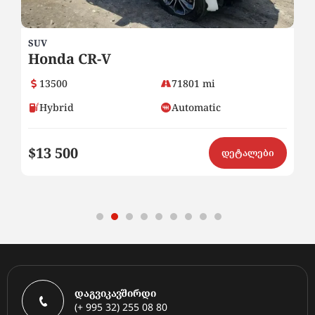
SUV
SE
Honda CR-V
B
13500
71801 mi
Hybrid
Automatic
$13 500
$
ი
დეტალები
დაგვიკავშირდი
(+ 995 32) 255 08 80