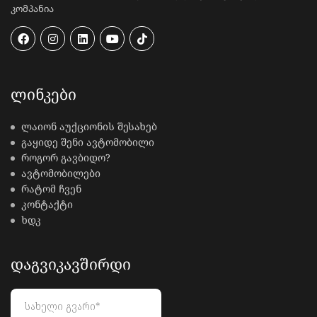
კომპანია
ᲚᲘᲜᲙᲔᲑᲘ
ლაიონ აუქციონის შესახებ
გაყიდე შენი ავტომობილი
როგორ გავბიდო?
ავტომობილები
რატომ ჩვენ
კონტაქტი
ხდკ
ᲓᲐᲒᲕᲘᲙᲐᲕᲨᲘᲠᲓᲘ