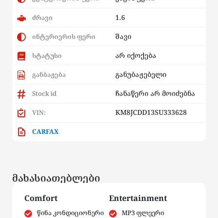
1.6
ძრავი
შავი
ინტერიერის ფერი
არ იქოქება
სტატუსი
განუბაჟებელი
განბაჟება
ჩანაწერი არ მოიძებნა
Stock id
KM8JCDD13SU333628
VIN:
CARFAX
მახასიათებლები
Comfort
Entertainment
წინა კონდიციონერი
MP3 ფლეერი