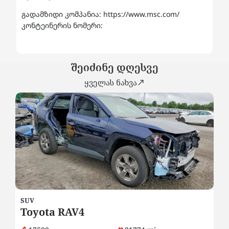
გადამზიდი კომპანია: https://www.msc.com/
კონტეინერის ნომერი:
შეიძინე დღესვე
ყველას ნახვა
SUV
SU
Toyota RAV4
H