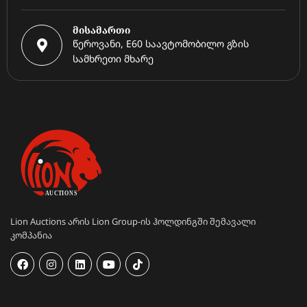
მისამართი
წეროვანი, E60 საავტომობილო გზის
სამხრეთი მხარე
Lion Auctions არის Lion Group-ის ჰოლდინგში შემავალი
კომპანია