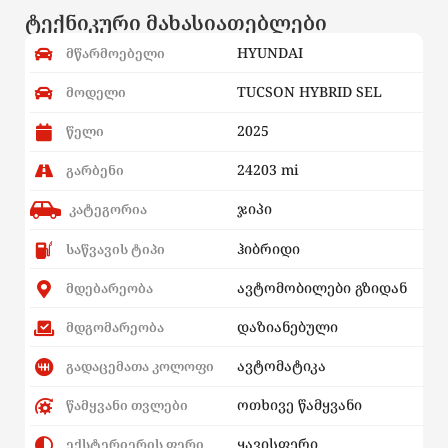
ტექნიკური მახასიათებლები
HYUNDAI
მწარმოებელი
TUCSON HYBRID SEL
მოდელი
2025
წელი
24203 mi
გარბენი
ჯიპი
კატეგორია
ჰიბრიდი
საწვავის ტიპი
ავტომობილები გზიდან
მდებარეობა
დაზიანებული
მდგომარეობა
ავტომატიკა
გადაცემათა კოლოფი
ოთხივე წამყვანი
წამყვანი თვლები
ყავისფერი
ექსტერიერის ფერი