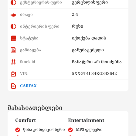
ვერცხლისფერი
ექსტერიერის ფერი
2.4
ძრავი
რუხი
ინტერიერის ფერი
იქოქება დადის
სტატუსი
განუბაჟებელი
განბაჟება
ჩანაწერი არ მოიძებნა
Stock id
5XXGT4L34KG343642
VIN:
CARFAX
მახასიათებლები
Comfort
Entertainment
წინა კონდიციონერი
MP3 ფლეერი