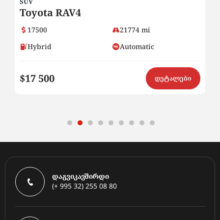
SUV
SU
Toyota RAV4
H
17500
21774 mi
Hybrid
Automatic
$17 500
$
ი
დეტალები
დაგვიკავშირდი
(+ 995 32) 255 08 80