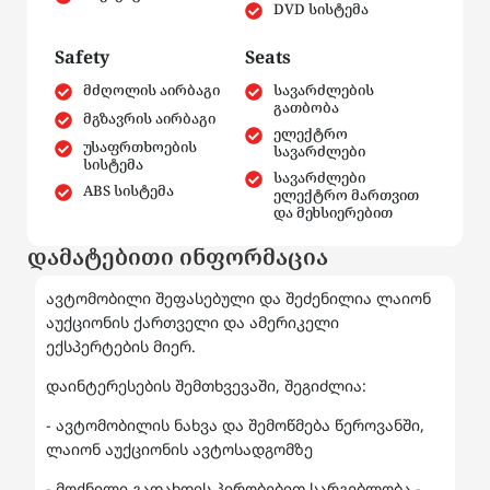
DVD სისტემა
Safety
Seats
მძღოლის აირბაგი
სავარძლების
გათბობა
მგზავრის აირბაგი
ელექტრო
უსაფრთხოების
სავარძლები
სისტემა
სავარძლები
ABS სისტემა
ელექტრო მართვით
და მეხსიერებით
დამატებითი ინფორმაცია
ავტომობილი შეფასებული და შეძენილია ლაიონ
აუქციონის ქართველი და ამერიკელი
ექსპერტების მიერ.
დაინტერესების შემთხვევაში, შეგიძლია:
- ავტომობილის ნახვა და შემოწმება წეროვანში,
ლაიონ აუქციონის ავტოსადგომზე
- მოქნილი გადახდის პირობებით სარგებლობა -