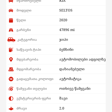
KIA
მწარმოებელი
SELTOS
მოდელი
2020
წელი
47896 mi
გარბენი
ჯიპი
კატეგორია
ბენზინი
საწვავის ტიპი
ავტომობილები ადგილზე
მდებარეობა
დაზიანებული
მდგომარეობა
ავტომატიკა
გადაცემათა კოლოფი
ოთხივე წამყვანი
წამყვანი თვლები
შავი
ექსტერიერის ფერი
2.0
ძრავი