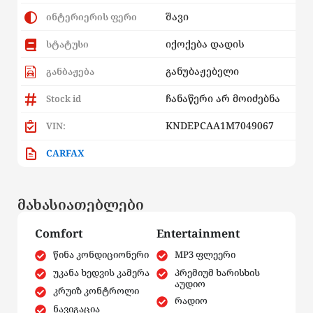
შავი
ინტერიერის ფერი
იქოქება დადის
სტატუსი
განუბაჟებელი
განბაჟება
ჩანაწერი არ მოიძებნა
Stock id
KNDEPCAA1M7049067
VIN:
CARFAX
მახასიათებლები
Comfort
Entertainment
წინა კონდიციონერი
MP3 ფლეერი
უკანა ხედვის კამერა
პრემიუმ ხარისხის
აუდიო
კრუიზ კონტროლი
რადიო
ნავიგაცია