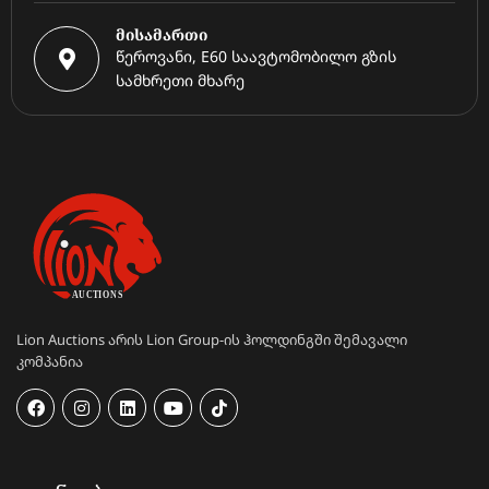
მისამართი
წეროვანი, E60 საავტომობილო გზის
სამხრეთი მხარე
Lion Auctions არის Lion Group-ის ჰოლდინგში შემავალი
კომპანია