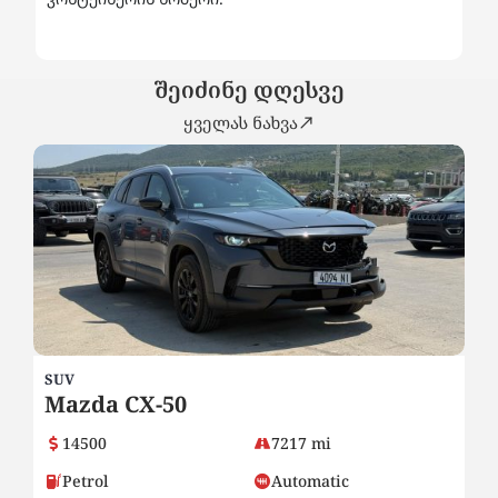
შეიძინე დღესვე
ყველას ნახვა
SUV
SE
Mazda CX-50
2
14500
7217 mi
Petrol
Automatic