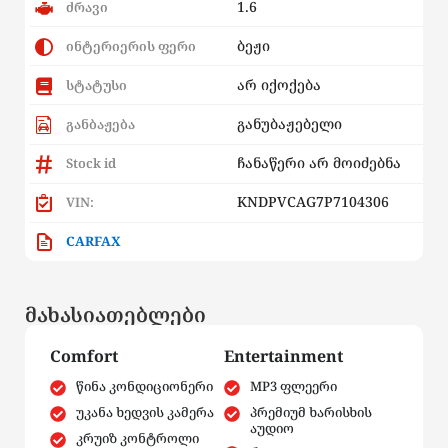
1.6
ძრავი
ბეჟი
ინტერიერის ფერი
არ იქოქება
სტატუსი
განუბაჟებელი
განბაჟება
ჩანაწერი არ მოიძებნა
Stock id
KNDPVCAG7P7104306
VIN:
CARFAX
მახასიათებლები
Comfort
Entertainment
წინა კონდიციონერი
MP3 ფლეერი
უკანა ხედვის კამერა
პრემიუმ ხარისხის
აუდიო
კრუიზ კონტროლი