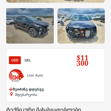
$11
USD
GEL
300
Lion Auto
შეიძინე დღესვე
მდებარეობა
ტექნიკური მახასიათებლები