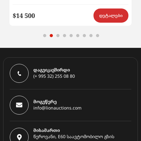
$14 500
$8
ი
დეტალები
დაგვიკავშირდი
(+ 995 32) 255 08 80
მოგვწერე
info@lionauctions.com
მისამართი
წეროვანი, E60 საავტომობილო გზის