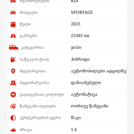
KIA
მწარმოებელი
SPORTAGE
მოდელი
2023
წელი
23585 mi
გარბენი
ჯიპი
კატეგორია
ჰიბრიდი
საწვავის ტიპი
ავტომობილები ადგილზე
მდებარეობა
დაზიანებული
მდგომარეობა
ავტომატიკა
გადაცემათა კოლოფი
ოთხივე წამყვანი
წამყვანი თვლები
შავი
ექსტერიერის ფერი
1.6
ძრავი