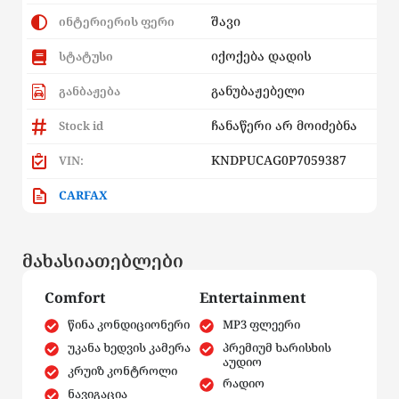
შავი
ინტერიერის ფერი
იქოქება დადის
სტატუსი
განუბაჟებელი
განბაჟება
ჩანაწერი არ მოიძებნა
Stock id
KNDPUCAG0P7059387
VIN:
CARFAX
მახასიათებლები
Comfort
Entertainment
წინა კონდიციონერი
MP3 ფლეერი
უკანა ხედვის კამერა
პრემიუმ ხარისხის
აუდიო
კრუიზ კონტროლი
რადიო
ნავიგაცია