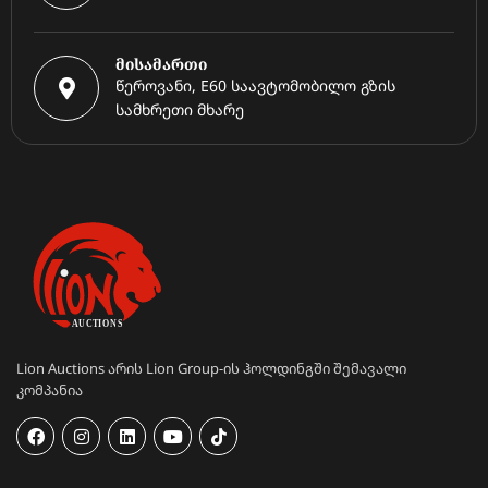
მისამართი
წეროვანი, E60 საავტომობილო გზის
სამხრეთი მხარე
Lion Auctions არის Lion Group-ის ჰოლდინგში შემავალი
კომპანია