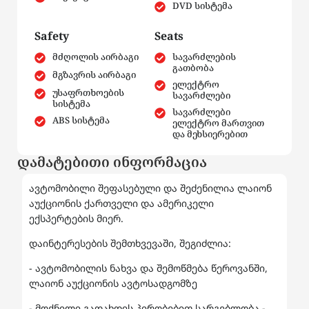
DVD სისტემა
Safety
Seats
მძღოლის აირბაგი
სავარძლების
გათბობა
მგზავრის აირბაგი
ელექტრო
უსაფრთხოების
სავარძლები
სისტემა
სავარძლები
ABS სისტემა
ელექტრო მართვით
და მეხსიერებით
დამატებითი ინფორმაცია
ავტომობილი შეფასებული და შეძენილია ლაიონ
აუქციონის ქართველი და ამერიკელი
ექსპერტების მიერ.
დაინტერესების შემთხვევაში, შეგიძლია:
- ავტომობილის ნახვა და შემოწმება წეროვანში,
ლაიონ აუქციონის ავტოსადგომზე
- მოქნილი გადახდის პირობებით სარგებლობა -